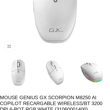
Click para ampliar
MOUSE GENIUS GX SCORPION M8250 AI
COPILOT RECARGABLE WIRELESS/BT 3200
DPI 6-BOT RGB WHITE (31060001400)