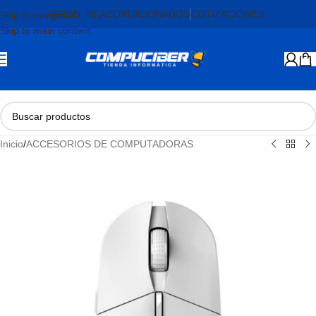
PROD. REACONDICIONADOS
COTIZACIONES
Skip to navigation
Skip to main content
Inicio
/
ACCESORIOS DE COMPUTADORAS
AGOTADO