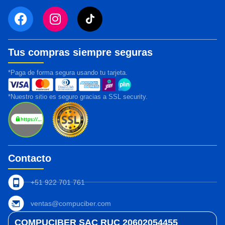
Tus compras siempre seguras
*Paga de forma segura usando tu tarjeta.
*Nuestro sitio es seguro gracias a SSL security.
Contacto
+51 922 701 761
ventas@compuciber.com
COMPUCIBER SAC RUC 20602054455