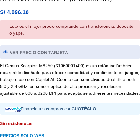
S/
4,896.10
Este es el mejor precio comprando con transferencia, depósito
o yape.
VER PRECIO CON TARJETA
El Genius Scorpion M8250 (31060001400) es un ratón inalámbrico
recargable diseñado para ofrecer comodidad y rendimiento en juegos,
trabajo o uso con Copilot AI. Cuenta con conectividad dual Bluetooth
5.0 y 2.4 GHz, un sensor óptico de alta precisión y resolución
ajustable de 800 a 3200 DPI para adaptarse a diferentes necesidades.
Financia tus compras con
CUOTÉALO
Sin existencias
PRECIOS SOLO WEB