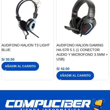
AUDIFONO HALION T3 LIGHT
AUDIFONO HALION GAMING
BLUE
HA-S7R 5.1 (1 CONECTOR
AUDIO Y MICROFONO 3.5MM +
USB)
S/
30.00
AÑADIR AL CARRITO
S/
42.00
AÑADIR AL CARRITO