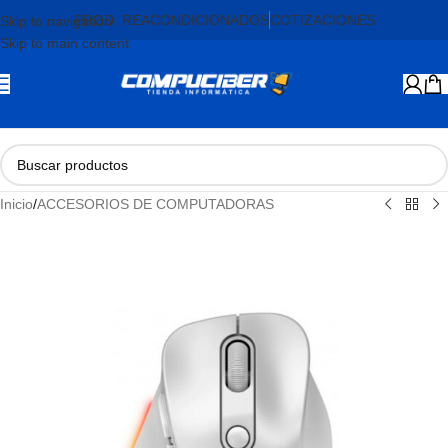
PROD. REACONDICIONADOS
COTIZACIONES
Skip to navigation
Skip to main content
Inicio
/
ACCESORIOS DE COMPUTADORAS
AGOTADO