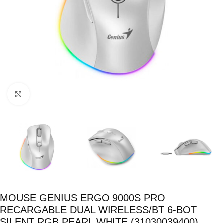
Click para ampliar
MOUSE GENIUS ERGO 9000S PRO
RECARGABLE DUAL WIRELESS/BT 6-BOT
SILENT RGB PEARL WHITE (31030039400)