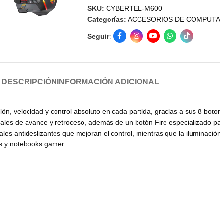
SKU:
CYBERTEL-M600
Categorías:
ACCESORIOS DE COMPUT
Seguir:
DESCRIPCIÓN
INFORMACIÓN ADICIONAL
ión, velocidad y control absoluto en cada partida, gracias a sus 8 bo
erales de avance y retroceso, además de un botón Fire especializado p
ales antideslizantes que mejoran el control, mientras que la iluminaci
s y notebooks gamer.