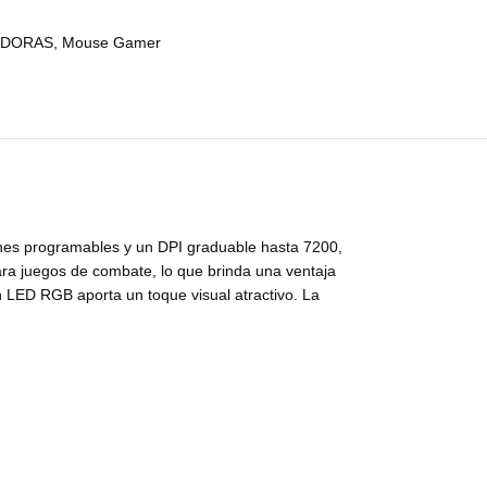
ADORAS
,
Mouse Gamer
tones programables y un DPI graduable hasta 7200,
ara juegos de combate, lo que brinda una ventaja
ón LED RGB aporta un toque visual atractivo. La