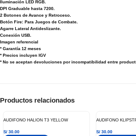
Iluminación LED RGB.
DPI Graduable hasta 7200.
2 Botones de Avance y Retroceso.
Botón Fire: Para Juegos de Combate.
Agarre Lateral Antideslizante.
Conexión USB.
Imagen referencial
* Garantía 12 meses
* Precios incluyen IGV
* No se aceptan devoluciones por incompatibilidad entre produc
Productos relacionados
AUDIFONO HALION T3 YELLOW
AUDIFONO KLIPST
S/
30.00
S/
30.00