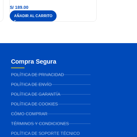
S/
189.00
AÑADIR AL CARRITO
Compra Segura
POLÍTICA DE PRIVACIDAD
POLÍTICA DE ENVÍO
POLÍTICA DE GARANTÍA
POLÍTICA DE COOKIES
CÓMO COMPRAR
TÉRMINOS Y CONDICIONES
POLÍTICA DE SOPORTE TÉCNICO