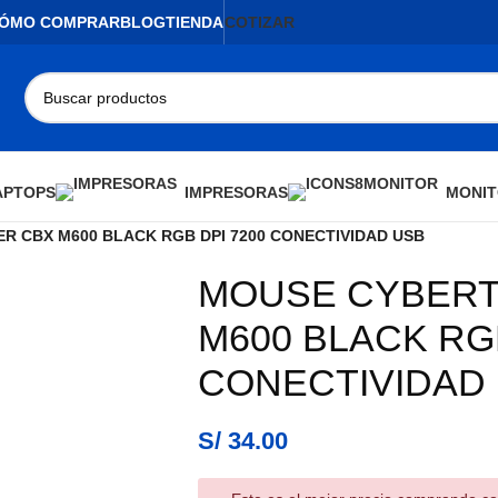
ÓMO COMPRAR
BLOG
TIENDA
COTIZAR
APTOPS
IMPRESORAS
MONIT
R CBX M600 BLACK RGB DPI 7200 CONECTIVIDAD USB
MOUSE CYBERT
AGOTADO
M600 BLACK RGB
CONECTIVIDAD
S/
34.00