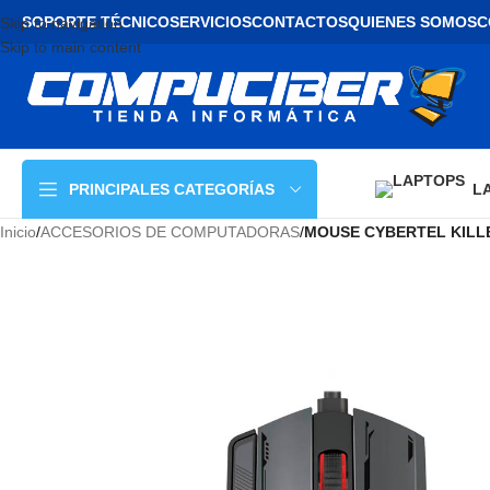
SOPORTE TÉCNICO
SERVICIOS
CONTACTOS
QUIENES SOMOS
C
Skip to navigation
Skip to main content
L
PRINCIPALES CATEGORÍAS
Inicio
/
ACCESORIOS DE COMPUTADORAS
/
MOUSE CYBERTEL KILLE