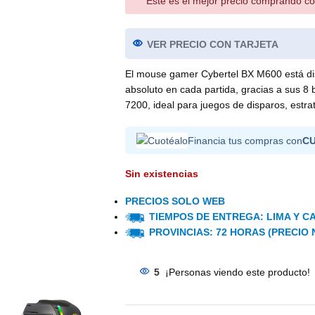
Este es el mejor precio comprando co
VER PRECIO CON TARJETA
El mouse gamer Cybertel BX M600 está dise
absoluto en cada partida, gracias a sus 
7200, ideal para juegos de disparos, estr
Financia tus compras con
C
Sin existencias
PRECIOS SOLO WEB
TIEMPOS DE ENTREGA: LIMA Y CA
PROVINCIAS: 72 HORAS (PRECIO 
5
¡Personas viendo este producto!