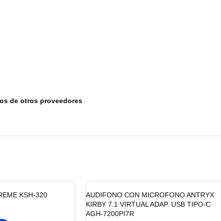
tos de otros proveedores
REME KSH-320
AUDIFONO CON MICROFONO ANTRYX
KIRBY 7.1 VIRTUAL ADAP. USB TIPO-C
AGH-7200PI7R