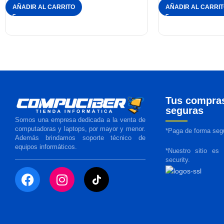
AÑADIR AL CARRITO
AÑADIR AL CARRI
Tus compra
seguras
Somos una empresa dedicada a la venta de
computadoras y laptops, por mayor y menor.
*Paga de forma segu
Además brindamos soporte técnico de
equipos informáticos.
*Nuestro sitio es
security.