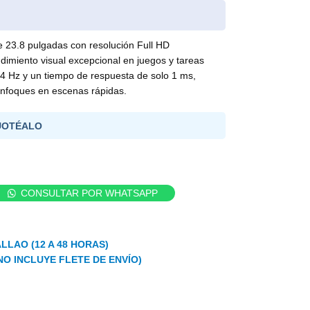
 23.8 pulgadas con resolución Full HD
imiento visual excepcional en juegos y tareas
4 Hz y un tiempo de respuesta de solo 1 ms,
senfoques en escenas rápidas.
UOTÉALO
CONSULTAR POR WHATSAPP
LLAO (12 A 48 HORAS)
NO INCLUYE FLETE DE ENVÍO)