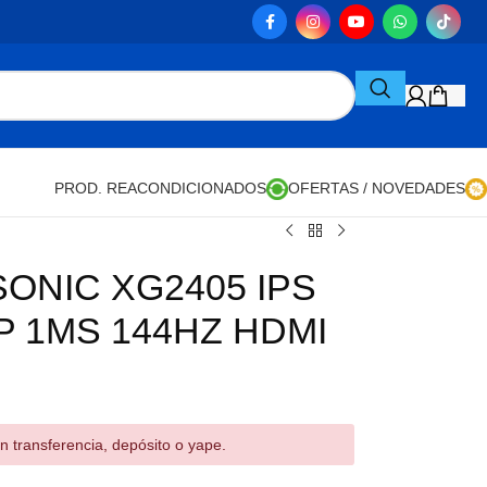
PROD. REACONDICIONADOS
OFERTAS / NOVEDADES
ONIC XG2405 IPS
0P 1MS 144HZ HDMI
n transferencia, depósito o yape.