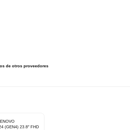
tos de otros proveedores
LENOVO
4 (GEN4) 23.8″ FHD