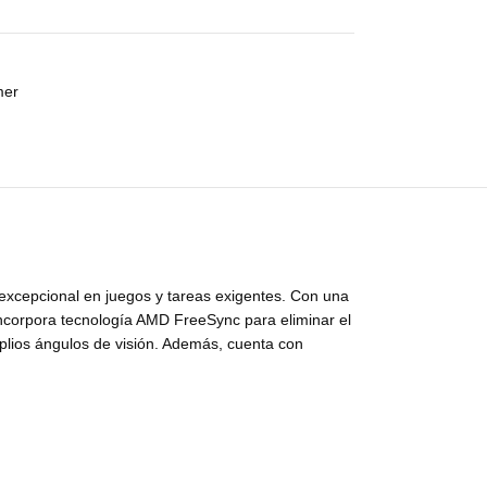
mer
excepcional en juegos y tareas exigentes. Con una
Incorpora tecnología AMD FreeSync para eliminar el
plios ángulos de visión. Además, cuenta con