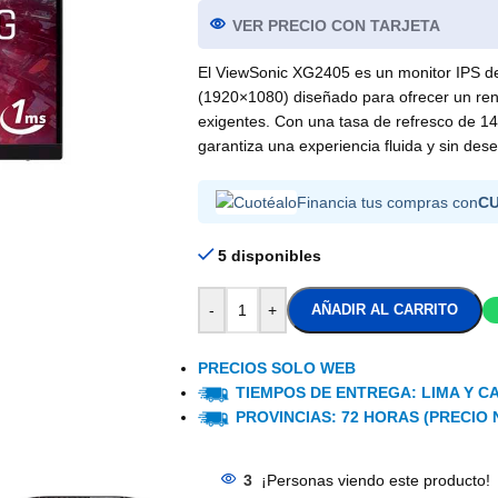
VER PRECIO CON TARJETA
El ViewSonic XG2405 es un monitor IPS de
(1920×1080) diseñado para ofrecer un rend
exigentes. Con una tasa de refresco de 14
garantiza una experiencia fluida y sin de
Financia tus compras con
C
5 disponibles
-
+
AÑADIR AL CARRITO
PRECIOS SOLO WEB
TIEMPOS DE ENTREGA: LIMA Y CA
PROVINCIAS: 72 HORAS (PRECIO 
3
¡Personas viendo este producto!