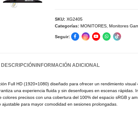
SKU:
XG2405
Categorías:
MONITORES
,
Monitores Ga
Seguir:
DESCRIPCIÓN
INFORMACIÓN ADICIONAL
ión Full HD (1920×1080) diseñado para ofrecer un rendimiento visual 
rantiza una experiencia fluida y sin desenfoques en escenas rápidas. 
ece colores precisos con una cobertura del 100% del espacio sRGB y am
e ajustable para mayor comodidad en sesiones prolongadas.