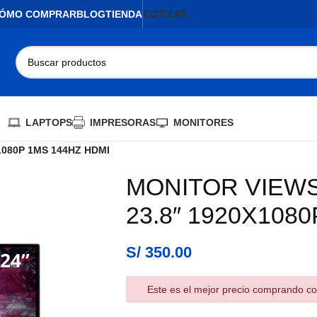
ÓMO COMPRAR
BLOG
TIENDA
COTIZAR
LAPTOPS
IMPRESORAS
MONITORES
1080P 1MS 144HZ HDMI
MONITOR VIEWS
23.8″ 1920X108
S/
350.00
Este es el mejor precio comprando co