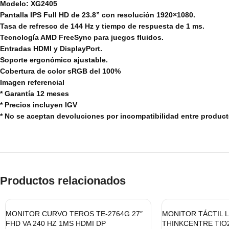
Modelo: XG2405
Pantalla IPS Full HD de 23.8” con resolución 1920×1080.
Tasa de refresco de 144 Hz y tiempo de respuesta de 1 ms.
Tecnología AMD FreeSync para juegos fluidos.
Entradas HDMI y DisplayPort.
Soporte ergonómico ajustable.
Cobertura de color sRGB del 100%
Imagen referencial
* Garantía 12 meses
* Precios incluyen IGV
* No se aceptan devoluciones por incompatibilidad entre produc
Productos relacionados
MONITOR CURVO TEROS TE-2764G 27″
MONITOR TÁCTIL 
FHD VA 240 HZ 1MS HDMI DP
THINKCENTRE TIO2