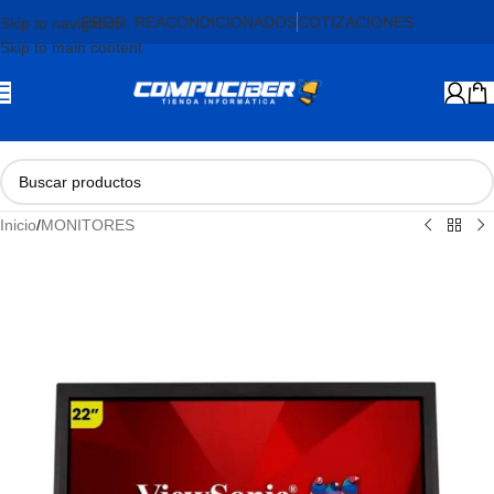
PROD. REACONDICIONADOS
COTIZACIONES
Skip to navigation
Skip to main content
Inicio
/
MONITORES
AGOTADO