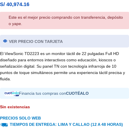
S/
40,974.16
Este es el mejor precio comprando con transferencia, depósito
o yape.
VER PRECIO CON TARJETA
El ViewSonic TD2223 es un monitor táctil de 22 pulgadas Full HD
diseñado para entornos interactivos como educación, kioscos o
señalización digital. Su panel TN con tecnología infrarroja de 10
puntos de toque simultáneos permite una experiencia táctil precisa y
fluida.
Financia tus compras con
CUOTÉALO
Sin existencias
PRECIOS SOLO WEB
TIEMPOS DE ENTREGA: LIMA Y CALLAO (12 A 48 HORAS)