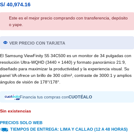
S/
40,974.16
Este es el mejor precio comprando con transferencia, depósito
o yape.
VER PRECIO CON TARJETA
El Samsung ViewFinity S5 34C500 es un monitor de 34 pulgadas con
resolución Ultra-WQHD (3440 × 1440) y formato panorámico 21:9,
diseñado para maximizar la productividad y la experiencia visual. Su
panel VA ofrece un brillo de 300 cd/m², contraste de 3000:1 y amplios
ángulos de visión de 178°/178°.
Financia tus compras con
CUOTÉALO
Sin existencias
PRECIOS SOLO WEB
TIEMPOS DE ENTREGA: LIMA Y CALLAO (12 A 48 HORAS)