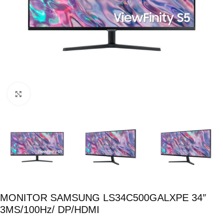
Click para ampliar
MONITOR SAMSUNG LS34C500GALXPE 34″
3MS/100Hz/ DP/HDMI