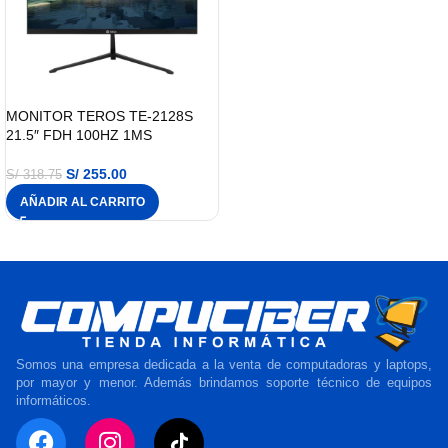
MONITOR TEROS TE-2128S
21.5″ FDH 100HZ 1MS
S/
255.00
S/
318.75
AÑADIR AL CARRITO
Somos una empresa dedicada a la venta de computadoras y laptops,
por mayor y menor. Además brindamos soporte técnico de equipos
informáticos.