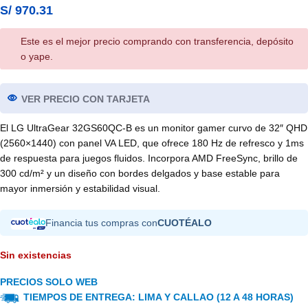
S/
970.31
Este es el mejor precio comprando con transferencia, depósito
o yape.
VER PRECIO CON TARJETA
El LG UltraGear 32GS60QC-B es un monitor gamer curvo de 32″ QHD
(2560×1440) con panel VA LED, que ofrece 180 Hz de refresco y 1ms
de respuesta para juegos fluidos. Incorpora AMD FreeSync, brillo de
300 cd/m² y un diseño con bordes delgados y base estable para
mayor inmersión y estabilidad visual.
Financia tus compras con
CUOTÉALO
Sin existencias
PRECIOS SOLO WEB
TIEMPOS DE ENTREGA: LIMA Y CALLAO (12 A 48 HORAS)