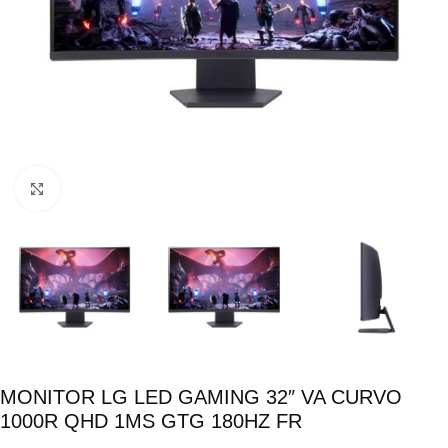
Click para ampliar
MONITOR LG LED GAMING 32″ VA CURVO
1000R QHD 1MS GTG 180HZ FR