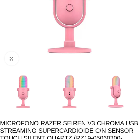
Click para ampliar
MICROFONO RAZER SEIREN V3 CHROMA USB
STREAMING SUPERCARDIOIDE C/N SENSOR
TOUCH SILENT QUARTZ (RZ19-05060300-