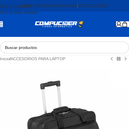
PROD. REACONDICIONADOS
COTIZACIONES
Skip to navigation
Skip to main content
Inicio
/
ACCESORIOS PARA LAPTOP
AGOTADO