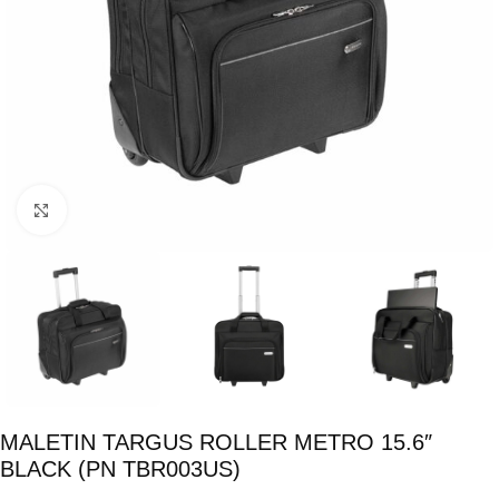
Click para ampliar
MALETIN TARGUS ROLLER METRO 15.6″
BLACK (PN TBR003US)