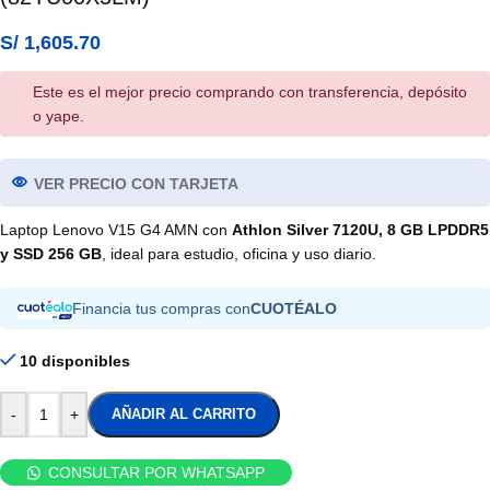
S/
1,605.70
Este es el mejor precio comprando con transferencia, depósito
o yape.
VER PRECIO CON TARJETA
Laptop Lenovo V15 G4 AMN con
Athlon Silver 7120U, 8 GB LPDDR5
y SSD 256 GB
, ideal para estudio, oficina y uso diario.
Financia tus compras con
CUOTÉALO
10 disponibles
-
+
AÑADIR AL CARRITO
CONSULTAR POR WHATSAPP