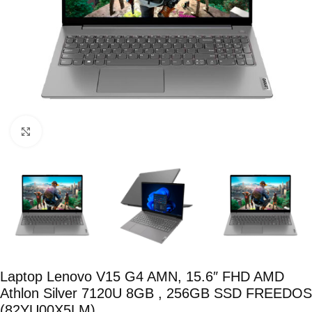
Click para ampliar
Laptop Lenovo V15 G4 AMN, 15.6″ FHD AMD
Athlon Silver 7120U 8GB , 256GB SSD FREEDOS
(82YU00X5LM)