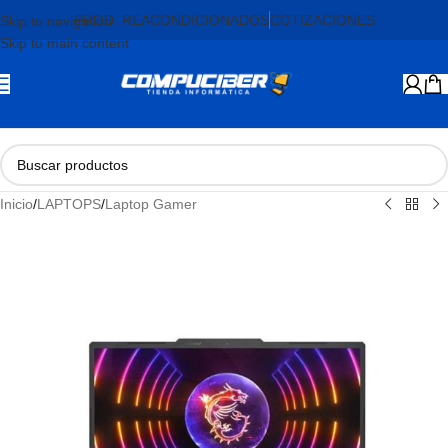
PROD. REACONDICIONADOS
COTIZACIONES
Skip to navigation
Skip to main content
Inicio
/
LAPTOPS
/
Laptop Gamer
AGOTADO