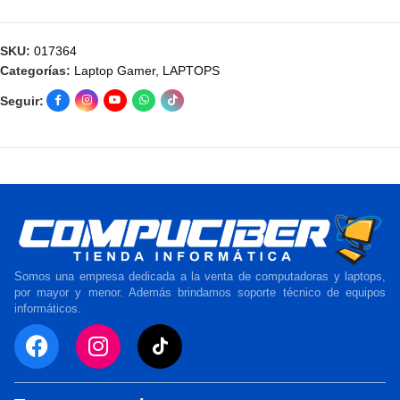
SKU:
017364
Categorías:
Laptop Gamer
,
LAPTOPS
Seguir:
Somos una empresa dedicada a la venta de computadoras y laptops,
por mayor y menor. Además brindamos soporte técnico de equipos
informáticos.