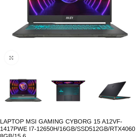
Click para ampliar
LAPTOP MSI GAMING CYBORG 15 A12VF-
1417PWE I7-12650H/16GB/SSD512GB/RTX4060
8GB/15.6