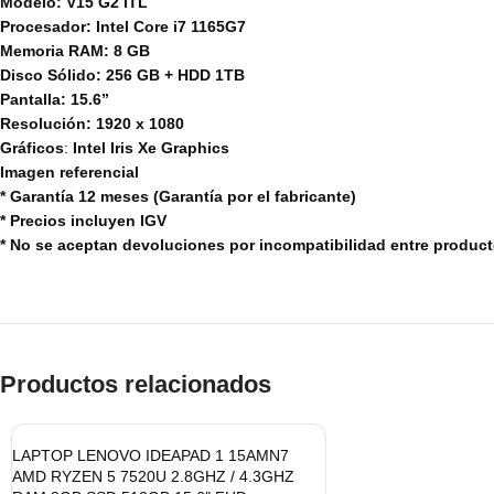
Modelo: V15 G2 ITL
Procesador: Intel Core i7 1165G7
Memoria RAM: 8 GB
Disco Sólido: 256 GB + HDD 1TB
Pantalla: 15.6”
Resolución: 1920 x 1080
Gráficos
:
Intel Iris Xe Graphics
Imagen referencial
* Garantía 12 meses
(Garantía por el fabricante)
* Precios incluyen IGV
* No se aceptan devoluciones por incompatibilidad entre produc
Productos relacionados
LAPTOP LENOVO IDEAPAD 1 15AMN7
AMD RYZEN 5 7520U 2.8GHZ / 4.3GHZ