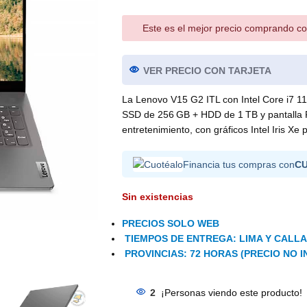
Este es el mejor precio comprando co
VER PRECIO CON TARJETA
La Lenovo V15 G2 ITL con Intel Core i7 1
SSD de 256 GB + HDD de 1 TB y pantalla Fu
entretenimiento, con gráficos Intel Iris Xe 
Financia tus compras con
C
Sin existencias
PRECIOS SOLO WEB
TIEMPOS DE ENTREGA: LIMA Y CALLAO
PROVINCIAS: 72 HORAS (PRECIO NO I
2
¡Personas viendo este producto!