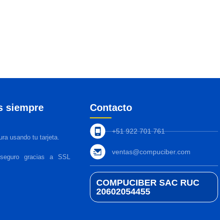
s siempre
Contacto
+51 922 701 761
ra usando tu tarjeta.
ventas@compuciber.com
 seguro gracias a SSL
COMPUCIBER SAC RUC
20602054455