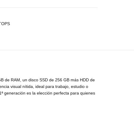
TOPS
 8 GB de RAM, un disco SSD de 256 GB más HDD de
ia visual nítida, ideal para trabajo, estudio o
1ª generación es la elección perfecta para quienes