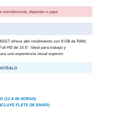
n transferencia, depósito o yape.
165G7 ofrece alto rendimiento con 8 GB de RAM,
ll HD de 15.6”. Ideal para trabajo y
para una experiencia visual superior.
UOTÉALO
 (12 A 48 HORAS)
NCLUYE FLETE DE ENVÍO)