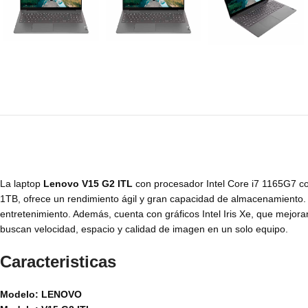
La laptop
Lenovo V15 G2 ITL
con procesador Intel Core i7 1165G7 c
1TB, ofrece un rendimiento ágil y gran capacidad de almacenamiento. S
entretenimiento. Además, cuenta con gráficos Intel Iris Xe, que mejor
buscan velocidad, espacio y calidad de imagen en un solo equipo.
Caracteristicas
Modelo: LENOVO