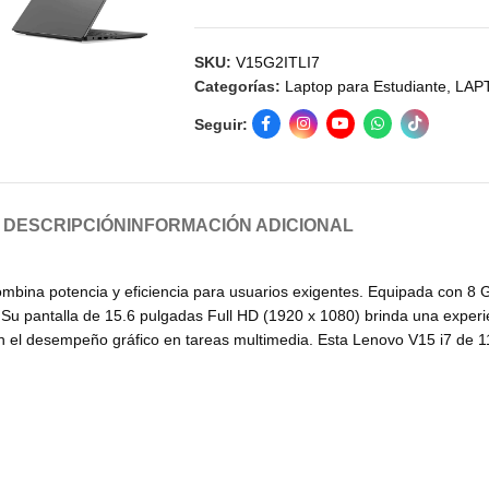
SKU:
V15G2ITLI7
Categorías:
Laptop para Estudiante
,
LAP
Seguir:
DESCRIPCIÓN
INFORMACIÓN ADICIONAL
ombina potencia y eficiencia para usuarios exigentes. Equipada con
u pantalla de 15.6 pulgadas Full HD (1920 x 1080) brinda una experienc
an el desempeño gráfico en tareas multimedia. Esta Lenovo V15 i7 de 1