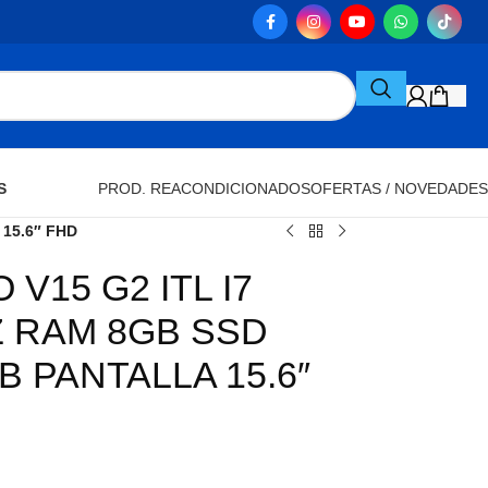
S
PROD. REACONDICIONADOS
OFERTAS / NOVEDADES
15.6″ FHD
V15 G2 ITL I7
Z RAM 8GB SSD
B PANTALLA 15.6″