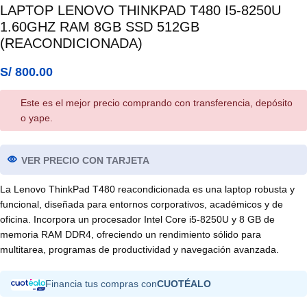
LAPTOP LENOVO THINKPAD T480 I5-8250U
1.60GHZ RAM 8GB SSD 512GB
(REACONDICIONADA)
S/
800.00
Este es el mejor precio comprando con transferencia, depósito
o yape.
VER PRECIO CON TARJETA
La Lenovo ThinkPad T480 reacondicionada es una laptop robusta y
funcional, diseñada para entornos corporativos, académicos y de
oficina. Incorpora un procesador Intel Core i5‑8250U y 8 GB de
memoria RAM DDR4, ofreciendo un rendimiento sólido para
multitarea, programas de productividad y navegación avanzada.
Financia tus compras con
CUOTÉALO