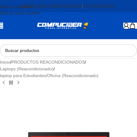
PROD. REACONDICIONADOS
COTIZACIONES
Skip to navigation
Skip to main content
Inicio
/
PRODUCTOS REACONDICIONADOS
/
Laptops (Reacondicionado)
/
laptop para Estudiantes/Oficina (Reacondicionado)
AGOTADO