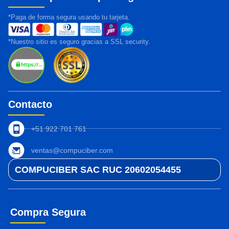
*Paga de forma segura usando tu tarjeta.
*Nuestro sitio es seguro gracias a SSL security.
Contacto
+51 922 701 761
ventas@compuciber.com
COMPUCIBER SAC RUC 20602054455
Compra Segura