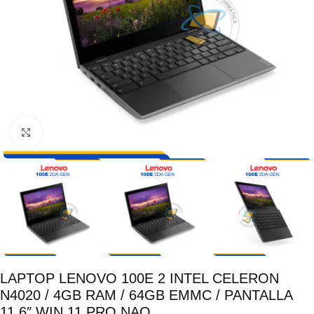
Click para ampliar
LAPTOP LENOVO 100E 2 INTEL CELERON
N4020 / 4GB RAM / 64GB EMMC / PANTALLA
11.6″ WIN 11 PRO NAO