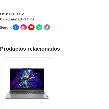
SKU:
NB100E2
Categoría:
LAPTOPS
Seguir:
Productos relacionados