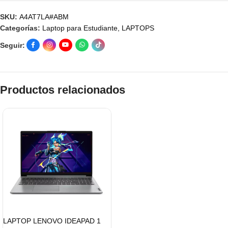
SKU:
A4AT7LA#ABM
Categorías:
Laptop para Estudiante
,
LAPTOPS
Seguir:
Productos relacionados
LAPTOP LENOVO IDEAPAD 1