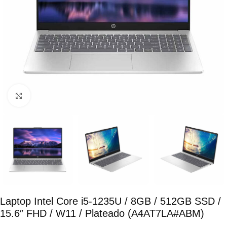
Click para ampliar
Laptop Intel Core i5-1235U / 8GB / 512GB SSD /
15.6″ FHD / W11 / Plateado (A4AT7LA#ABM)