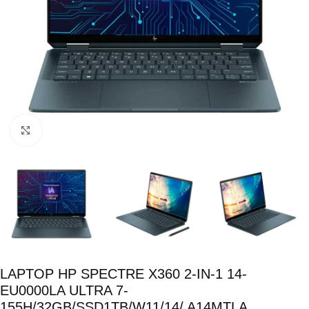
Click para ampliar
LAPTOP HP SPECTRE X360 2-IN-1 14-
EU0000LA ULTRA 7-
155H/32GB/SSD1TB/W11/14/ A14MTLA