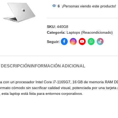
6
¡Personas viendo este producto!
SKU:
440G8
Categoría:
Laptops (Reacondicionado)
Seguir:
DESCRIPCIÓN
INFORMACIÓN ADICIONAL
da con un procesador Intel Core i7-1165G7, 16 GB de memoria RAM DD
 formato cómodo sin sacrificar calidad visual, potenciada por una tarj
esta laptop está lista para entornos corporativos.