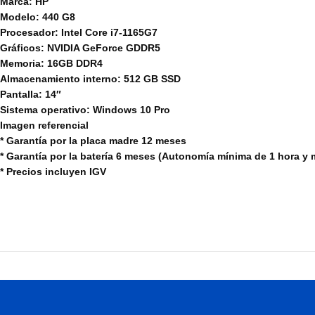
Marca: HP
Modelo: 440 G8
Procesador: Intel Core i7-1165G7
Gráficos: NVIDIA GeForce GDDR5
Memoria: 16GB DDR4
Almacenamiento interno: 512 GB SSD
Pantalla: 14″
Sistema operativo: Windows 10 Pro
Imagen referencial
* Garantía por la placa madre 12 meses
* Garantía por la batería 6 meses (Autonomía mínima de 1 hora y 
* Precios incluyen IGV