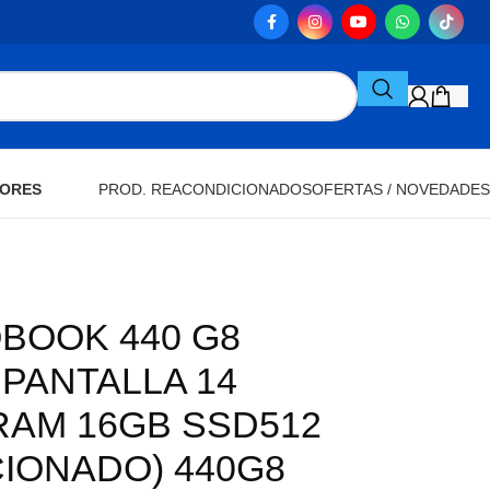
ORES
PROD. REACONDICIONADOS
OFERTAS / NOVEDADES
BOOK 440 G8
 PANTALLA 14
RAM 16GB SSD512
IONADO) 440G8