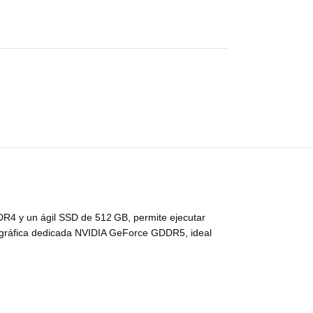
R4 y un ágil SSD de 512 GB, permite ejecutar
eta gráfica dedicada NVIDIA GeForce GDDR5, ideal