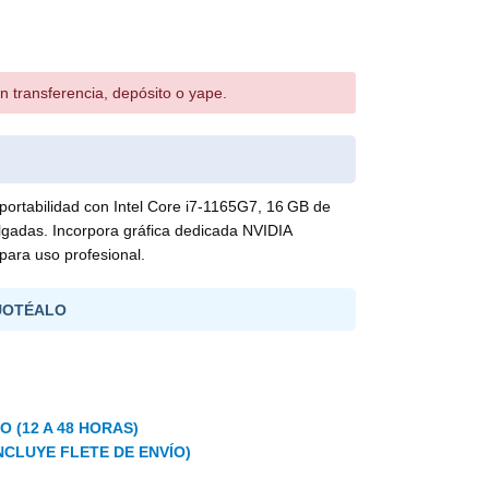
n transferencia, depósito o yape.
portabilidad con Intel Core i7-1165G7, 16 GB de
gadas. Incorpora gráfica dedicada NVIDIA
ara uso profesional.
UOTÉALO
 (12 A 48 HORAS)
NCLUYE FLETE DE ENVÍO)