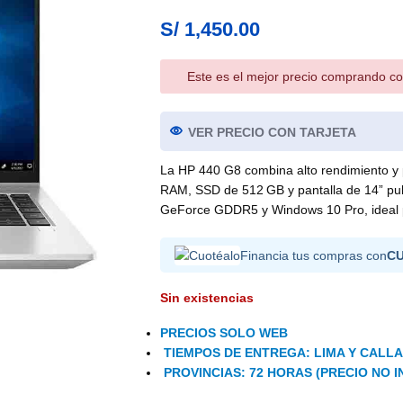
S/
1,450.00
Este es el mejor precio comprando co
VER PRECIO CON TARJETA
La HP 440 G8 combina alto rendimiento y 
RAM, SSD de 512 GB y pantalla de 14” pul
GeForce GDDR5 y Windows 10 Pro, ideal p
Financia tus compras con
C
Sin existencias
PRECIOS SOLO WEB
TIEMPOS DE ENTREGA: LIMA Y CALLAO
PROVINCIAS: 72 HORAS (PRECIO NO I