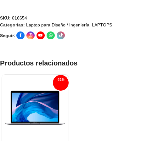
SKU:
016654
Categorías:
Laptop para Diseño / Ingeniería
,
LAPTOPS
Seguir:
Productos relacionados
-32%