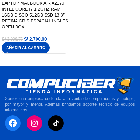
LAPTOP MACBOOK AIR A2179
INTEL CORE I7 1.2GHZ RAM
16GB DISCO 512GB SSD 13.3″
RETINA GRIS ESPACIAL INGLES
OPEN BOX
S/
2,700.00
S/
3,998.75
AÑADIR AL CARRITO
Somos una empresa dedicada a la venta de computadoras y laptops,
por mayor y menor. Además brindamos soporte técnico de equipos
informáticos.