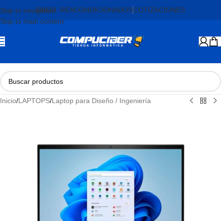
PROD. REACONDICIONADOS
COTIZACIONES
Skip to navigation
Skip to main content
Inicio
/
LAPTOPS
/
Laptop para Diseño / Ingeniería
AGOTADO