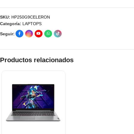
SKU:
HP250G9CELERON
Categoría:
LAPTOPS
Seguir:
Productos relacionados