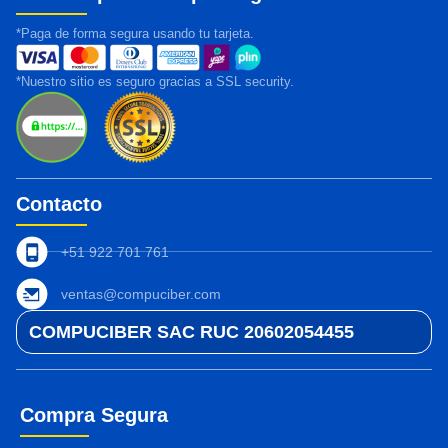
*Paga de forma segura usando tu tarjeta.
*Nuestro sitio es seguro gracias a SSL security.
Contacto
+51 922 701 761
ventas@compuciber.com
COMPUCIBER SAC RUC 20602054455
Compra Segura