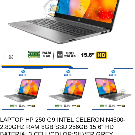
Click para ampliar
LAPTOP HP 250 G9 INTEL CELERON N4500-
2.80GHZ RAM 8GB SSD 256GB 15.6″ HD
BATERIA: 3 CELL/COLOR:SILVER GREY