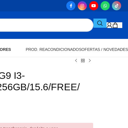
ORES
PROD. REACONDICIONADOS
OFERTAS / NOVEDADES
9 I3-
56GB/15.6/FREE/