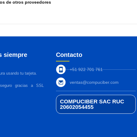
tos de otros proveedores
s siempre
Contacto
+51 922 701 761
ra usando tu tarjeta.
ventas@compuciber.com
 seguro gracias a SSL
COMPUCIBER SAC RUC
20602054455