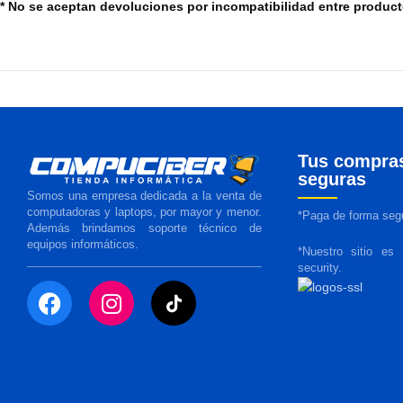
* No se aceptan devoluciones por incompatibilidad entre produc
Tus compra
seguras
Somos una empresa dedicada a la venta de
computadoras y laptops, por mayor y menor.
*Paga de forma segu
Además brindamos soporte técnico de
equipos informáticos.
*Nuestro sitio es
security.