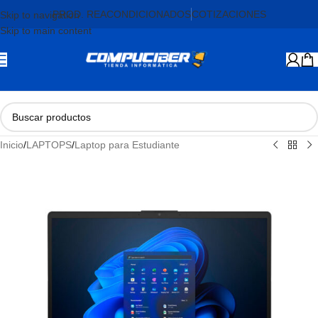
PROD. REACONDICIONADOS
COTIZACIONES
Skip to navigation
Skip to main content
Inicio
/
LAPTOPS
/
Laptop para Estudiante
AGOTADO