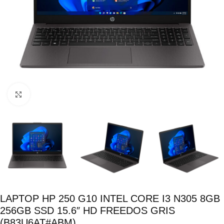
Click para ampliar
LAPTOP HP 250 G10 INTEL CORE I3 N305 8GB
256GB SSD 15.6″ HD FREEDOS GRIS
(B83U6AT#ABM)