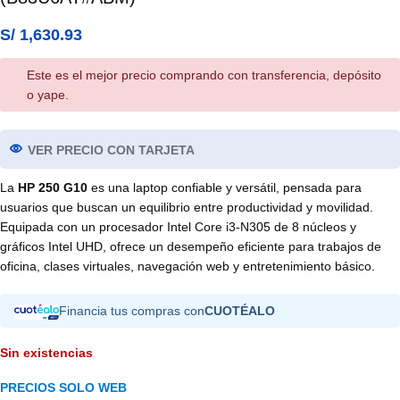
S/
1,630.93
Este es el mejor precio comprando con transferencia, depósito
o yape.
VER PRECIO CON TARJETA
La
HP 250 G10
es una laptop confiable y versátil, pensada para
usuarios que buscan un equilibrio entre productividad y movilidad.
Equipada con un procesador Intel Core i3-N305 de 8 núcleos y
gráficos Intel UHD, ofrece un desempeño eficiente para trabajos de
oficina, clases virtuales, navegación web y entretenimiento básico.
Financia tus compras con
CUOTÉALO
Sin existencias
PRECIOS SOLO WEB