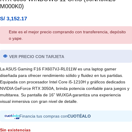
M000K0)
S/
3,152.17
Este es el mejor precio comprando con transferencia, depósito
o yape.
VER PRECIO CON TARJETA
La ASUS Gaming F16 FX607VJ-RL011W es una laptop gamer
diseñada para ofrecer rendimiento sólido y fluidez en tus partidas.
Equipada con procesador Intel Core i5-1210H y gráficos dedicados
NVIDIA GeForce RTX 3050A, brinda potencia confiable para juegos y
multitarea. Su pantalla de 16” WUXGA garantiza una experiencia
visual inmersiva con gran nivel de detalle.
Financia tus compras con
CUOTÉALO
Sin existencias