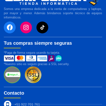
Somos una empresa dedicada a la venta de computadoras y laptops,
por mayor y menor. Además brindamos soporte técnico de equipos
informáticos.
Tus compras siempre seguras
*Paga de forma segura usando tu tarjeta.
*Nuestro sitio es seguro gracias a SSL security.
Contacto
+51 922 701 761