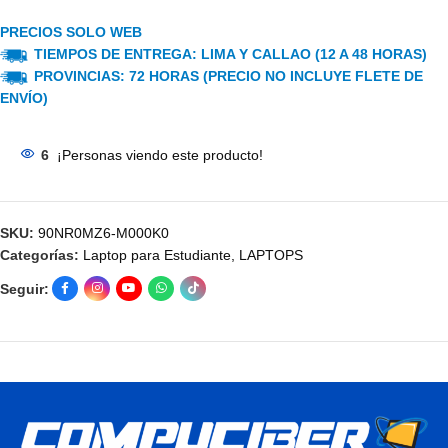
PRECIOS SOLO WEB
TIEMPOS DE ENTREGA: LIMA Y CALLAO (12 A 48 HORAS)
PROVINCIAS: 72 HORAS (PRECIO NO INCLUYE FLETE DE
ENVÍO)
6
¡Personas viendo este producto!
SKU:
90NR0MZ6-M000K0
Categorías:
Laptop para Estudiante
,
LAPTOPS
Seguir: