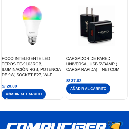
FOCO INTELIGENTE LED
CARGADOR DE PARED
TEROS TE-9103RGB,
UNIVERSAL USB 5V3AMP (
ILUMINACIÓN RGB, POTENCIA
CARGA RAPIDA) – NETCOM
DE 9W, SOCKET E27, WI-FI
S/
37.62
S/
20.00
AÑADIR AL CARRITO
AÑADIR AL CARRITO