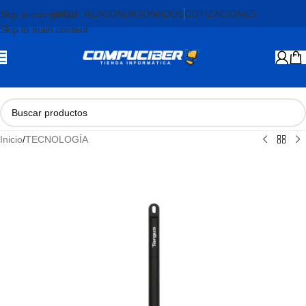
PROD. REACONDICIONADOS
COTIZACIONES
Skip to navigation
Skip to main content
Inicio
/
TECNOLOGÍA