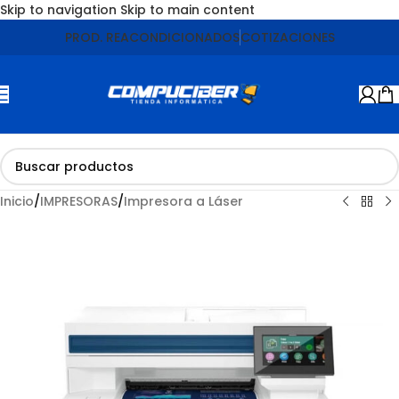
Skip to navigation
Skip to main content
Agotado
PROD. REACONDICIONADOS
COTIZACIONES
Inicio
/
IMPRESORAS
/
Impresora a Láser