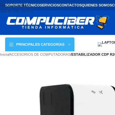
SOPORTE TÉCNICO
SERVICIOS
CONTACTOS
QUIENES SOMOS
C
Skip to navigation
Skip to main content
PRINCIPALES CATEGORÍAS
Inicio
/
ACCESORIOS DE COMPUTADORAS
/
ESTABILIZADOR CDP R2C