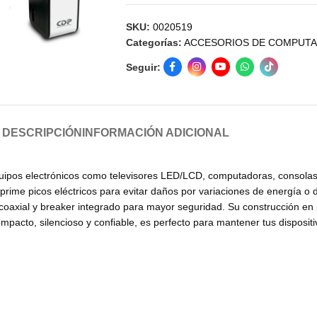
SKU:
0020519
Categorías:
ACCESORIOS DE COMPUT
Seguir:
DESCRIPCIÓN
INFORMACIÓN ADICIONAL
quipos electrónicos como televisores LED/LCD, computadoras, consolas
suprime picos eléctricos para evitar daños por variaciones de energía 
oaxial y breaker integrado para mayor seguridad. Su construcción en pl
mpacto, silencioso y confiable, es perfecto para mantener tus disposi