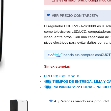
Este es el mejor precio comprando co
VER PRECIO CON TARJETA
El regulador CDP R2C-AVR1008I es la soluc
como televisores LED/LCD, computadoras, 
video, entre otros. Con una capacidad de 1
picos eléctricos para evitar daños por var
Financia tus compras con
CUOT
Sin existencias
PRECIOS SOLO WEB
TIEMPOS DE ENTREGA: LIMA Y CA
PROVINCIAS: 72 HORAS (PRECIO 
4
¡Personas viendo este producto!