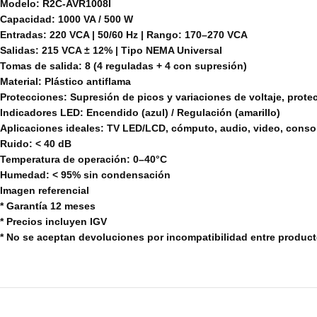
Modelo: R2C-AVR1008I
Capacidad: 1000 VA / 500 W
Entradas: 220 VCA | 50/60 Hz | Rango: 170–270 VCA
Salidas: 215 VCA ± 12% | Tipo NEMA Universal
Tomas de salida: 8 (4 reguladas + 4 con supresión)
Material: Plástico antiflama
Protecciones: Supresión de picos y variaciones de voltaje, prote
Indicadores LED: Encendido (azul) / Regulación (amarillo)
Aplicaciones ideales: TV LED/LCD, cómputo, audio, video, consol
Ruido: < 40 dB
Temperatura de operación: 0–40°C
Humedad: < 95% sin condensación
Imagen referencial
* Garantía 12 meses
* Precios incluyen IGV
* No se aceptan devoluciones por incompatibilidad entre produc