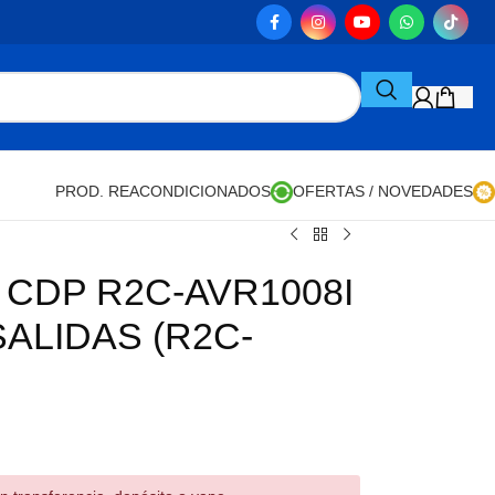
PROD. REACONDICIONADOS
OFERTAS / NOVEDADES
 CDP R2C-AVR1008I
SALIDAS (R2C-