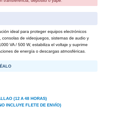
n transferencia, depósito o yape.
ión ideal para proteger equipos electrónicos
consolas de videojuegos, sistemas de audio y
000 VA / 500 W, estabiliza el voltaje y suprime
iaciones de energía o descargas atmosféricas.
ÉALO
LLAO (12 A 48 HORAS)
NO INCLUYE FLETE DE ENVÍO)