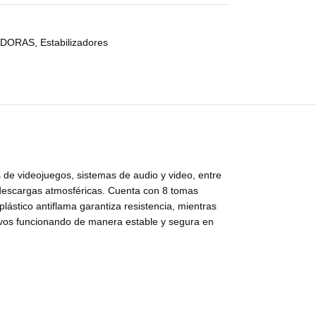
ADORAS
,
Estabilizadores
 de videojuegos, sistemas de audio y video, entre
o descargas atmosféricas. Cuenta con 8 tomas
ástico antiflama garantiza resistencia, mientras
tivos funcionando de manera estable y segura en