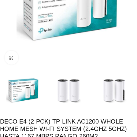
Click para ampliar
DECO E4 (2-PCK) TP-LINK AC1200 WHOLE
HOME MESH WI-FI SYSTEM (2.4GHZ 5GHZ)
HASTA 1167 MBPS RANGO 260M2