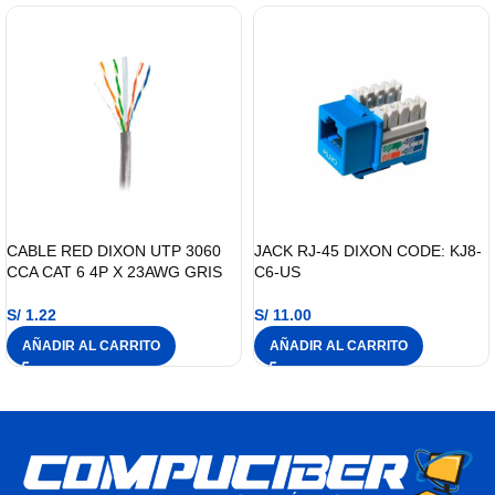
CABLE RED DIXON UTP 3060
JACK RJ-45 DIXON CODE: KJ8-
CCA CAT 6 4P X 23AWG GRIS
C6-US
S/
1.22
S/
11.00
AÑADIR AL CARRITO
AÑADIR AL CARRITO