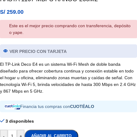
S/
259.00
Este es el mejor precio comprando con transferencia, depósito
o yape.
VER PRECIO CON TARJETA
El TP-Link Deco E4 es un sistema Wi-Fi Mesh de doble banda
diseñado para ofrecer cobertura continua y conexión estable en todo
el hogar u oficina, eliminando zonas muertas y caídas de señal. Con
tecnología Wi-Fi 5, brinda velocidades de hasta 300 Mbps en 2.4 GHz
y 867 Mbps en 5 GHz.
Financia tus compras con
CUOTÉALO
3 disponibles
-
+
AÑADIR AL CARRITO