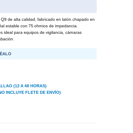
Q9 de alta calidad, fabricado en latón chapado en
ñal estable con 75 ohmios de impedancia.
 ideal para equipos de vigilancia, cámaras
abación.
ÉALO
LLAO (12 A 48 HORAS)
NO INCLUYE FLETE DE ENVÍO)