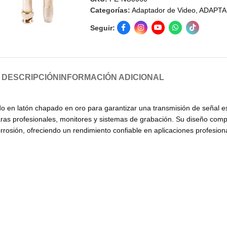
Categorías:
Adaptador de Video
,
ADAPT
Seguir:
DESCRIPCIÓN
INFORMACIÓN ADICIONAL
ado en latón chapado en oro para garantizar una transmisión de señal
as profesionales, monitores y sistemas de grabación. Su diseño compact
corrosión, ofreciendo un rendimiento confiable en aplicaciones profesion