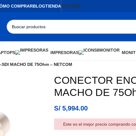
ÓMO COMPRAR
BLOG
TIENDA
COTIZAR
APTOPS
IMPRESORAS
MONIT
-SDI MACHO DE 75Ohm – NETCOM
CONECTOR ENC
AGOTADO
MACHO DE 75O
S/
5,994.00
Este es el mejor precio comprando co