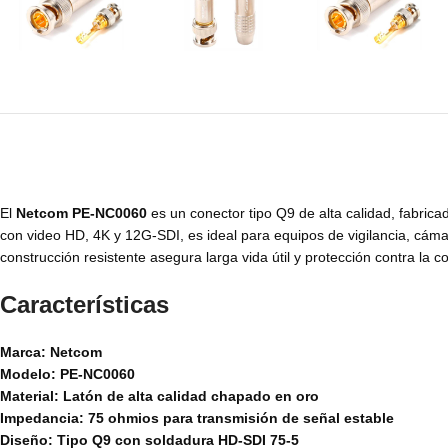
El
Netcom PE-NC0060
es un conector tipo Q9 de alta calidad, fabric
con video HD, 4K y 12G-SDI, es ideal para equipos de vigilancia, cámar
construcción resistente asegura larga vida útil y protección contra la 
Características
Marca: Netcom
Modelo: PE-NC0060
Material: Latón de alta calidad chapado en oro
Impedancia: 75 ohmios para transmisión de señal estable
Diseño: Tipo Q9 con soldadura HD-SDI 75-5