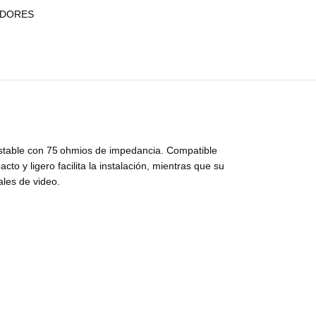
ADORES
 estable con 75 ohmios de impedancia. Compatible
o y ligero facilita la instalación, mientras que su
ales de video.