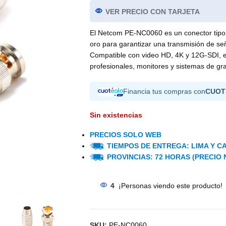
VER PRECIO CON TARJETA
El Netcom PE-NC0060 es un conector tipo 
oro para garantizar una transmisión de se
Compatible con video HD, 4K y 12G-SDI, es
profesionales, monitores y sistemas de gr
Financia tus compras con
CUOT
Sin existencias
PRECIOS SOLO WEB
TIEMPOS DE ENTREGA: LIMA Y CA
PROVINCIAS: 72 HORAS (PRECIO 
4
¡Personas viendo este producto!
SKU:
PE-NC0060