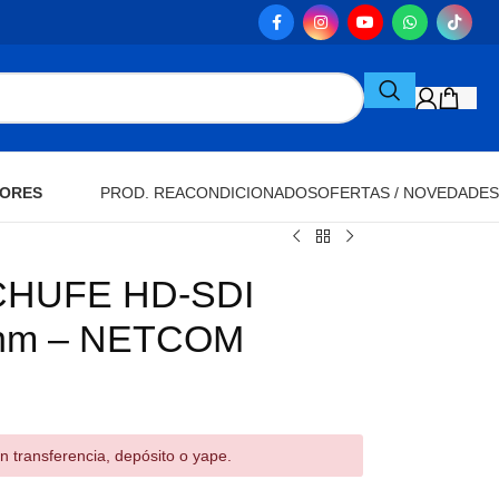
ORES
PROD. REACONDICIONADOS
OFERTAS / NOVEDADES
HUFE HD-SDI
hm – NETCOM
n transferencia, depósito o yape.