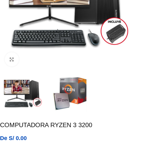
Click para ampliar
COMPUTADORA RYZEN 3 3200
De
S/
0.00