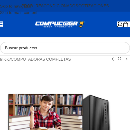
PROD. REACONDICIONADOS
COTIZACIONES
Skip to navigation
Skip to main content
Inicio
/
COMPUTADORAS COMPLETAS