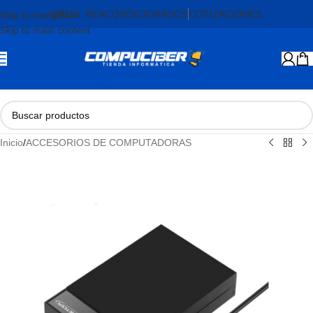
PROD. REACONDICIONADOS
COTIZACIONES
Skip to navigation
Skip to main content
Inicio
/
ACCESORIOS DE COMPUTADORAS
AGOTADO