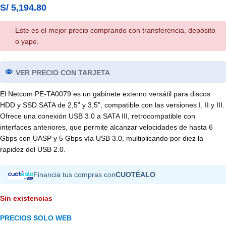
S/
5,194.80
Este es el mejor precio comprando con transferencia, depósito
o yape.
VER PRECIO CON TARJETA
El Netcom PE-TA0079 es un gabinete externo versátil para discos
HDD y SSD SATA de 2,5” y 3,5”, compatible con las versiones I, II y III.
Ofrece una conexión USB 3.0 a SATA III, retrocompatible con
interfaces anteriores, que permite alcanzar velocidades de hasta 6
Gbps con UASP y 5 Gbps vía USB 3.0, multiplicando por diez la
rapidez del USB 2.0.
Financia tus compras con
CUOTÉALO
Sin existencias
PRECIOS SOLO WEB