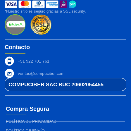
*Nuestro sitio es seguro gracias a SSL security.
Contacto
+51 922 701 761
ventas@compuciber.com
COMPUCIBER SAC RUC 20602054455
Compra Segura
POLÍTICA DE PRIVACIDAD
POLÍTICA DE ENVÍO