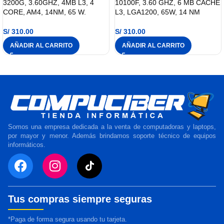
3200G, 3.60GHZ, 4MB L3, 4
10100F, 3.60 GHZ, 6 MB CACHÉ
CORE, AM4, 14NM, 65 W.
L3, LGA1200, 65W, 14 NM
S/
310.00
S/
310.00
AÑADIR AL CARRITO
AÑADIR AL CARRITO
Somos una empresa dedicada a la venta de computadoras y laptops,
por mayor y menor. Además brindamos soporte técnico de equipos
informáticos.
Tus compras siempre seguras
*Paga de forma segura usando tu tarjeta.