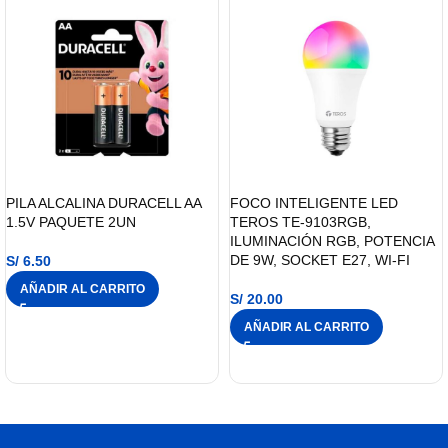
PILA ALCALINA DURACELL AA
FOCO INTELIGENTE LED
1.5V PAQUETE 2UN
TEROS TE-9103RGB,
ILUMINACIÓN RGB, POTENCIA
DE 9W, SOCKET E27, WI-FI
S/
6.50
AÑADIR AL CARRITO
S/
20.00
AÑADIR AL CARRITO