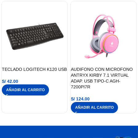
TECLADO LOGITECH K120 USB
AUDIFONO CON MICROFONO
ANTRYX KIRBY 7.1 VIRTUAL
ADAP. USB TIPO-C AGH-
S/
42.00
7200PI7R
AÑADIR AL CARRITO
S/
124.00
AÑADIR AL CARRITO