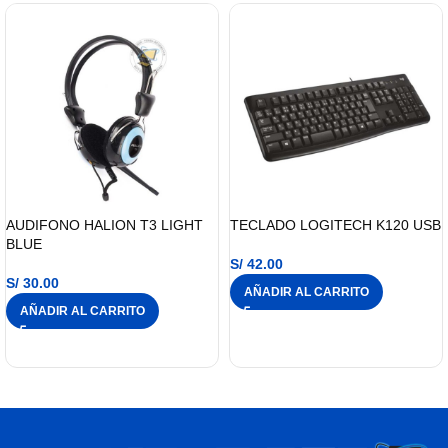
AUDIFONO HALION T3 LIGHT
TECLADO LOGITECH K120 USB
BLUE
S/
42.00
S/
30.00
AÑADIR AL CARRITO
AÑADIR AL CARRITO