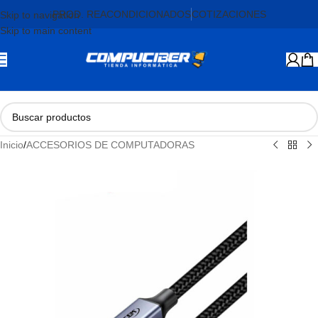
PROD. REACONDICIONADOS
COTIZACIONES
Skip to navigation
Skip to main content
Inicio
/
ACCESORIOS DE COMPUTADORAS