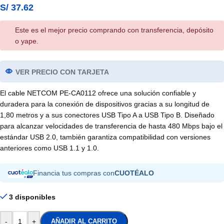
S/
37.62
Este es el mejor precio comprando con transferencia, depósito
o yape.
VER PRECIO CON TARJETA
El cable NETCOM PE-CA0112 ofrece una solución confiable y
duradera para la conexión de dispositivos gracias a su longitud de
1,80 metros y a sus conectores USB Tipo A a USB Tipo B. Diseñado
para alcanzar velocidades de transferencia de hasta 480 Mbps bajo el
estándar USB 2.0, también garantiza compatibilidad con versiones
anteriores como USB 1.1 y 1.0.
Financia tus compras con
CUOTÉALO
3 disponibles
-
+
AÑADIR AL CARRITO