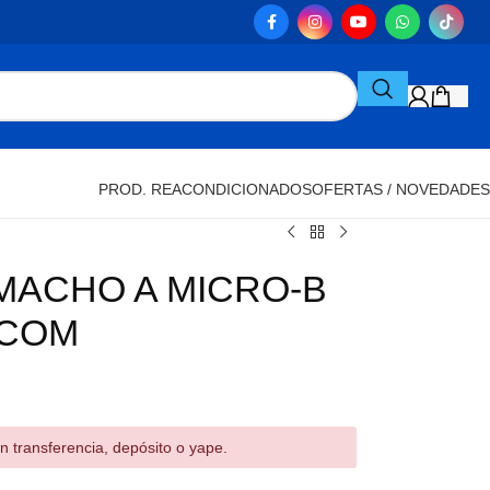
PROD. REACONDICIONADOS
OFERTAS / NOVEDADES
 MACHO A MICRO-B
TCOM
n transferencia, depósito o yape.