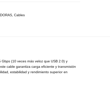
ADORAS
,
Cables
a 5 Gbps (10 veces más veloz que USB 2.0) y
ste cable garantiza carga eficiente y transmisión
idad, estabilidad y rendimiento superior en