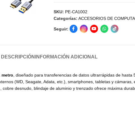
SKU:
PE-CA1002
Categorías:
ACCESORIOS DE COMPUT
Seguir:
DESCRIPCIÓN
INFORMACIÓN ADICIONAL
1 metro
, diseñado para transferencias de datos ultrarrápidas de hast
xternos (WD, Seagate, Adata, etc.), smartphones, tabletas y cámaras, e
 cobre desnudo, blindaje de aluminio y trenzado ofrece máxima durabil