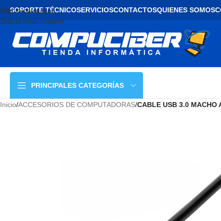
SOPORTE TÉCNICO
SERVICIOS
CONTACTOS
QUIENES SOMOS
C
Skip to navigation
Skip to main content
PRINCIPALES CATEGORÍAS
Inicio
/
ACCESORIOS DE COMPUTADORAS
/
CABLE USB 3.0 MACHO 