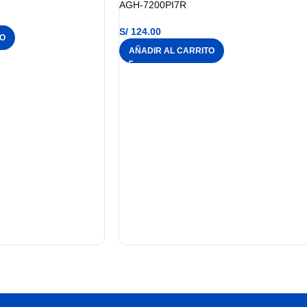
AGH-7200PI7R
S/
124.00
TO
AÑADIR AL CARRITO