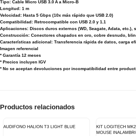
Tipo: Cable Micro USB 3.0 A a Micro-B
Longitud: 1 m
Velocidad: Hasta 5 Gbps (10x más rápido que USB 2.0)
Compatibilidad: Retrocompatible con USB 2.0 y 1.1
Aplicaciones: Discos duros externos (WD, Seagate, Adata, etc.),
Construcción: Conectores chapados en oro, cobre desnudo, blin
Características adicional: Transferencia rápida de datos, carga ef
Imagen referencial
* Garantía 12 meses
* Precios incluyen IGV
* No se aceptan devoluciones por incompatibilidad entre produc
Productos relacionados
AUDIFONO HALION T3 LIGHT BLUE
KIT LOGITECH MK2
MOUSE INALAMBRI