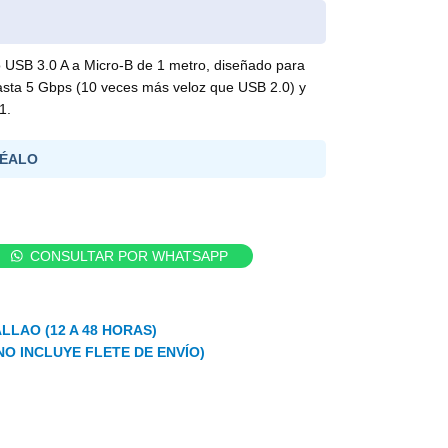
USB 3.0 A a Micro-B de 1 metro, diseñado para
hasta 5 Gbps (10 veces más veloz que USB 2.0) y
1.
ÉALO
CONSULTAR POR WHATSAPP
LLAO (12 A 48 HORAS)
NO INCLUYE FLETE DE ENVÍO)