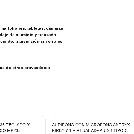
 smartphones, tabletas, cámaras
daje de aluminio y trenzado
iciente, transmisión sin errores
tos de otros proveedores
35 TECLADO Y
AUDIFONO CON MICROFONO ANTRYX
CO MK235
KIRBY 7.1 VIRTUAL ADAP. USB TIPO-C