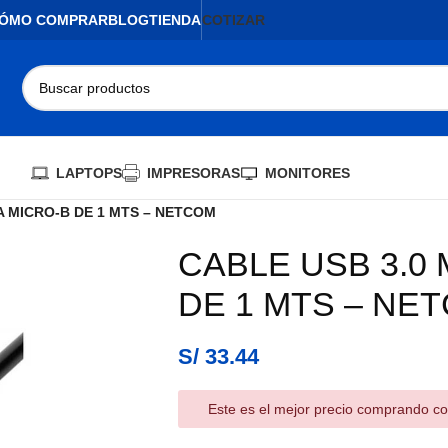
ÓMO COMPRAR
BLOG
TIENDA
COTIZAR
LAPTOPS
IMPRESORAS
MONITORES
A MICRO-B DE 1 MTS – NETCOM
CABLE USB 3.0
DE 1 MTS – NE
S/
33.44
Este es el mejor precio comprando co