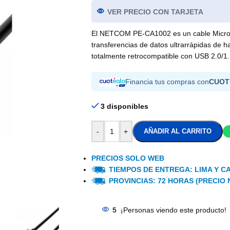
VER PRECIO CON TARJETA
El NETCOM PE-CA1002 es un cable Micro 
transferencias de datos ultrarrápidas de 
totalmente retrocompatible con USB 2.0/1.
Financia tus compras con
CUOT
3 disponibles
-
+
AÑADIR AL CARRITO
PRECIOS SOLO WEB
TIEMPOS DE ENTREGA: LIMA Y CA
PROVINCIAS: 72 HORAS (PRECIO 
5
¡Personas viendo este producto!