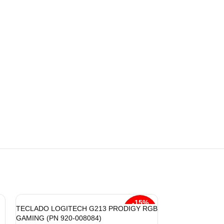
-15%
TECLADO LOGITECH G213 PRODIGY RGB
GAMING (PN 920-008084)