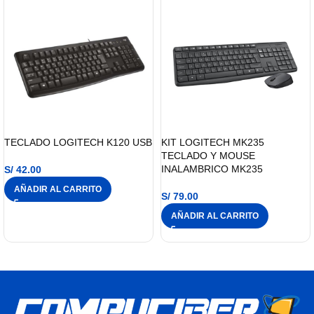
TECLADO LOGITECH K120 USB
KIT LOGITECH MK235
TECLADO Y MOUSE
INALAMBRICO MK235
S/
42.00
AÑADIR AL CARRITO
S/
79.00
AÑADIR AL CARRITO