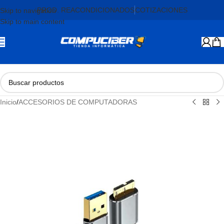
PROD. REACONDICIONADOS
COTIZACIONES
Skip to navigation
Skip to main content
Inicio
/
ACCESORIOS DE COMPUTADORAS