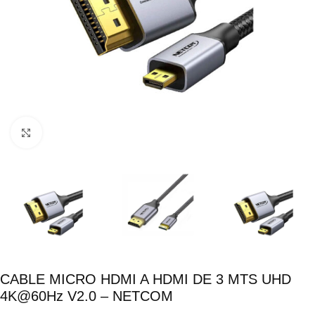
Click para ampliar
CABLE MICRO HDMI A HDMI DE 3 MTS UHD
4K@60Hz V2.0 – NETCOM