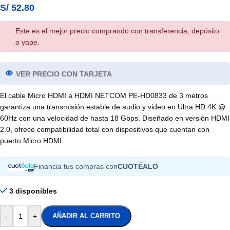
S/
52.80
Este es el mejor precio comprando con transferencia, depósito
o yape.
VER PRECIO CON TARJETA
El cable Micro HDMI a HDMI NETCOM PE-HD0833 de 3 metros
garantiza una transmisión estable de audio y video en Ultra HD 4K @
60Hz con una velocidad de hasta 18 Gbps. Diseñado en versión HDMI
2.0, ofrece compatibilidad total con dispositivos que cuentan con
puerto Micro HDMI.
Financia tus compras con
CUOTÉALO
3 disponibles
-
+
AÑADIR AL CARRITO