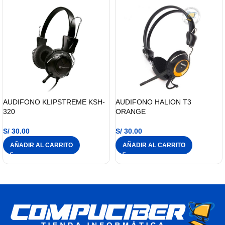
AUDIFONO KLIPSTREME KSH-
AUDIFONO HALION T3
320
ORANGE
S/
30.00
S/
30.00
AÑADIR AL CARRITO
AÑADIR AL CARRITO