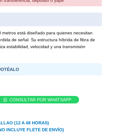
n transferencia, depósito o yape.
etros está diseñado para quienes necesitan
rdida de señal. Su estructura híbrida de fibra de
iza estabilidad, velocidad y una transmisión
UOTÉALO
CONSULTAR POR WHATSAPP
LLAO (12 A 48 HORAS)
NO INCLUYE FLETE DE ENVÍO)