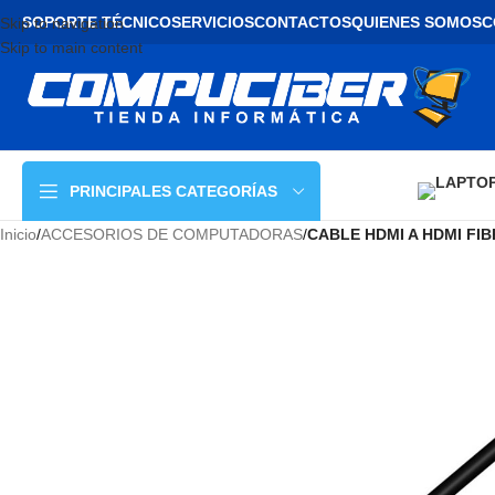
SOPORTE TÉCNICO
SERVICIOS
CONTACTOS
QUIENES SOMOS
C
Skip to navigation
Skip to main content
PRINCIPALES CATEGORÍAS
Inicio
/
ACCESORIOS DE COMPUTADORAS
/
CABLE HDMI A HDMI FIB