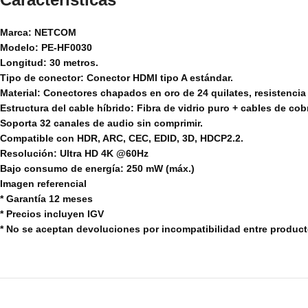
Marca: NETCOM
Modelo: PE-HF0030
Longitud: 30 metros.
Tipo de conector: Conector HDMI tipo A estándar.
Material: Conectores chapados en oro de 24 quilates, resistencia
Estructura del cable híbrido: Fibra de vidrio puro + cables de cob
Soporta 32 canales de audio sin comprimir.
Compatible con HDR, ARC, CEC, EDID, 3D, HDCP2.2.
Resolución: Ultra HD 4K @60Hz
Bajo consumo de energía: 250 mW (máx.)
Imagen referencial
* Garantía 12 meses
* Precios incluyen IGV
* No se aceptan devoluciones por incompatibilidad entre produc