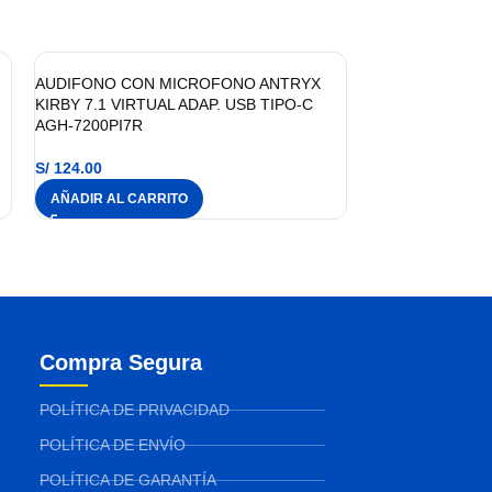
AUDIFONO CON MICROFONO ANTRYX
KIRBY 7.1 VIRTUAL ADAP. USB TIPO-C
AGH-7200PI7R
S/
124.00
AÑADIR AL CARRITO
Compra Segura
POLÍTICA DE PRIVACIDAD
POLÍTICA DE ENVÍO
POLÍTICA DE GARANTÍA