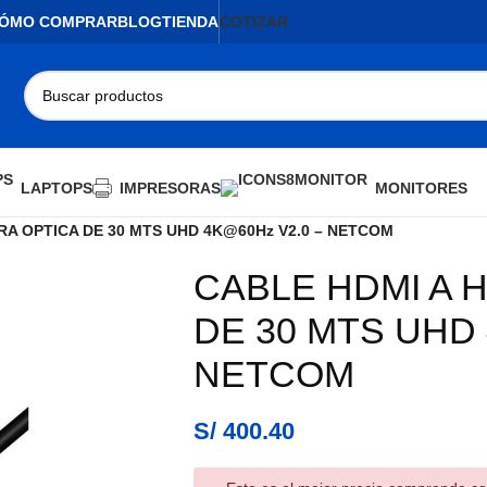
ÓMO COMPRAR
BLOG
TIENDA
COTIZAR
LAPTOPS
IMPRESORAS
MONITORES
RA OPTICA DE 30 MTS UHD 4K@60Hz V2.0 – NETCOM
CABLE HDMI A H
DE 30 MTS UHD 
NETCOM
S/
400.40