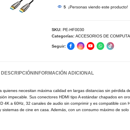
5
¡Personas viendo este producto!
SKU:
PE-HF0030
Categorías:
ACCESORIOS DE COMPUT
Seguir:
DESCRIPCIÓN
INFORMACIÓN ADICIONAL
 quienes necesitan máxima calidad en largas distancias sin pérdida de 
misión impecable. Sus conectores HDMI tipo A estándar chapados en oro 
 HD 4K a 60Hz, 32 canales de audio sin comprimir y es compatible con
olas y sistemas de cine en casa. Además, con un consumo máximo de