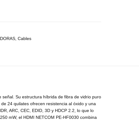
ADORAS
,
Cables
señal. Su estructura híbrida de fibra de vidrio puro
de 24 quilates ofrecen resistencia al óxido y una
 HDR, ARC, CEC, EDID, 3D y HDCP 2.2, lo que lo
 solo 250 mW, el HDMI NETCOM PE-HF0030 combina