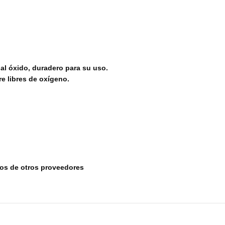
 al óxido, duradero para su uso.
re libres de oxígeno.
tos de otros proveedores