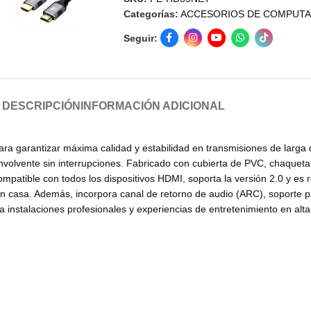
Categorías:
ACCESORIOS DE COMPUT
Seguir:
DESCRIPCIÓN
INFORMACIÓN ADICIONAL
ra garantizar máxima calidad y estabilidad en transmisiones de larga 
nvolvente sin interrupciones. Fabricado con cubierta de PVC, chaquet
Compatible con todos los dispositivos HDMI, soporta la versión 2.0 y es 
n casa. Además, incorpora canal de retorno de audio (ARC), soporte para
a instalaciones profesionales y experiencias de entretenimiento en alta 