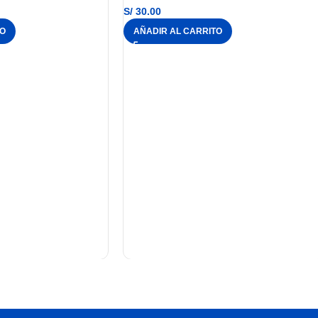
S/
30.00
TO
AÑADIR AL CARRITO