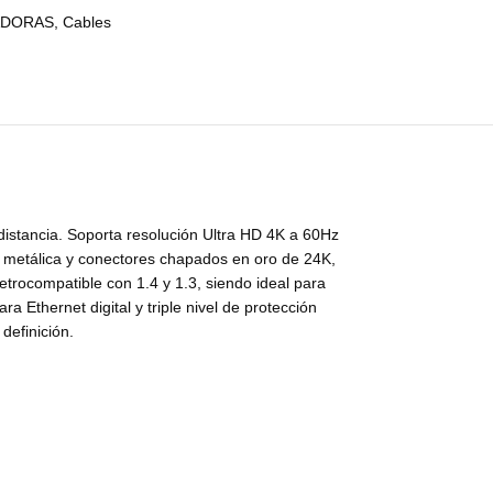
ADORAS
,
Cables
distancia. Soporta resolución Ultra HD 4K a 60Hz
a metálica y conectores chapados en oro de 24K,
retrocompatible con 1.4 y 1.3, siendo ideal para
 Ethernet digital y triple nivel de protección
definición.