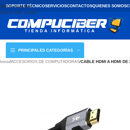
SOPORTE TÉCNICO
SERVICIOS
CONTACTOS
QUIENES SOMOS
C
Skip to navigation
Skip to main content
PRINCIPALES CATEGORÍAS
Inicio
/
ACCESORIOS DE COMPUTADORAS
/
CABLE HDMI A HDMI DE