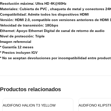
Resolución máxima: Ultra HD 4K@60Hz
Materiales: Cubierta de PVC , chaqueta de metal y conectores 2
Compatibilidad: Admite todos los dispositivos HDMI
Versión: HDMI 2.0, compatible con versiones anteriores de HDMI 1.
Velocidad de transmisión: 18Gbps
Ethernet: Apoyo Ethernet Digital de canal de retorno de audio
Nivel de protección: Triple
Imagen referencial
* Garantía 12 meses
* Precios incluyen IGV
* No se aceptan devoluciones por incompatibilidad entre produc
Productos relacionados
AUDIFONO HALION T3 YELLOW
AUDIFONO KLIPST