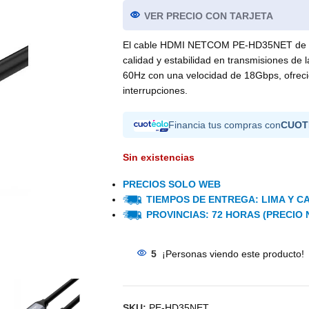
VER PRECIO CON TARJETA
El cable HDMI NETCOM PE-HD35NET de 35
calidad y estabilidad en transmisiones de 
60Hz con una velocidad de 18Gbps, ofreci
interrupciones.
Financia tus compras con
CUOT
Sin existencias
PRECIOS SOLO WEB
TIEMPOS DE ENTREGA: LIMA Y CA
PROVINCIAS: 72 HORAS (PRECIO 
5
¡Personas viendo este producto!
SKU:
PE-HD35NET