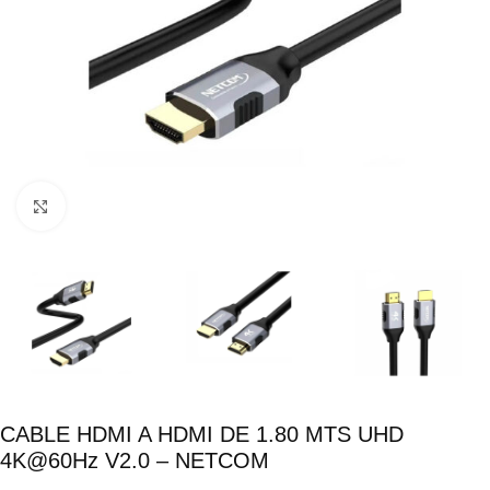
Click para ampliar
CABLE HDMI A HDMI DE 1.80 MTS UHD
4K@60Hz V2.0 – NETCOM