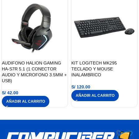
AUDIFONO HALION GAMING
KIT LOGITECH MK295
HA-S7R 5.1 (1 CONECTOR
TECLADO Y MOUSE
AUDIO Y MICROFONO 3.5MM +
INALAMBRICO
USB)
S/
120.00
S/
42.00
AÑADIR AL CARRITO
AÑADIR AL CARRITO