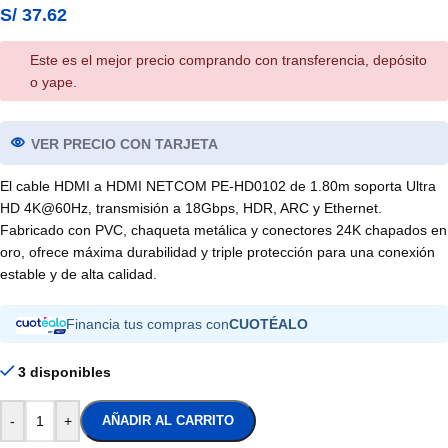
S/
37.62
Este es el mejor precio comprando con transferencia, depósito
o yape.
VER PRECIO CON TARJETA
El cable HDMI a HDMI NETCOM PE-HD0102 de 1.80m soporta Ultra
HD 4K@60Hz, transmisión a 18Gbps, HDR, ARC y Ethernet.
Fabricado con PVC, chaqueta metálica y conectores 24K chapados en
oro, ofrece máxima durabilidad y triple protección para una conexión
estable y de alta calidad.
Financia tus compras con
CUOTÉALO
3 disponibles
-
+
AÑADIR AL CARRITO