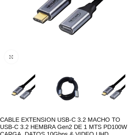
Click para ampliar
CABLE EXTENSION USB-C 3.2 MACHO TO
USB-C 3.2 HEMBRA Gen2 DE 1 MTS PD100W
CARGA, DATOS 10Gbps & VIDEO UHD