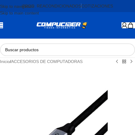
PROD. REACONDICIONADOS
COTIZACIONES
Skip to navigation
Skip to main content
Inicio
/
ACCESORIOS DE COMPUTADORAS