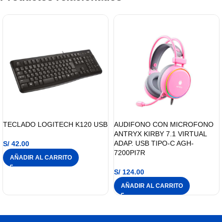
TECLADO LOGITECH K120 USB
AUDIFONO CON MICROFONO
ANTRYX KIRBY 7.1 VIRTUAL
ADAP. USB TIPO-C AGH-
S/
42.00
7200PI7R
AÑADIR AL CARRITO
S/
124.00
AÑADIR AL CARRITO