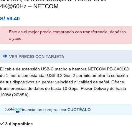
4K@60Hz – NETCOM
S/
59.40
Este es el mejor precio comprando con transferencia, depósito
o yape.
VER PRECIO CON TARJETA
El cable de extensión USB-C macho a hembra NETCOM PE-CA0108
de 1 metro con estándar USB 3.2 Gen 2 permite ampliar la conexión
de tus dispositivos sin perder velocidad ni calidad de señal. Ofrece
transferencias de datos de hasta 10 Gbps, Power Delivery de hasta
100W (20V/5A).
Financia tus compras con
CUOTÉALO
3 disponibles