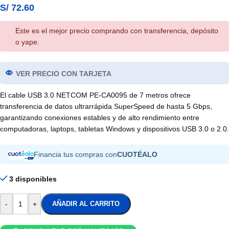
S/
72.60
Este es el mejor precio comprando con transferencia, depósito
o yape.
VER PRECIO CON TARJETA
El cable USB 3.0 NETCOM PE-CA0095 de 7 metros ofrece
transferencia de datos ultrarrápida SuperSpeed de hasta 5 Gbps,
garantizando conexiones estables y de alto rendimiento entre
computadoras, laptops, tabletas Windows y dispositivos USB 3.0 o 2.0.
Financia tus compras con
CUOTÉALO
3 disponibles
-
+
AÑADIR AL CARRITO