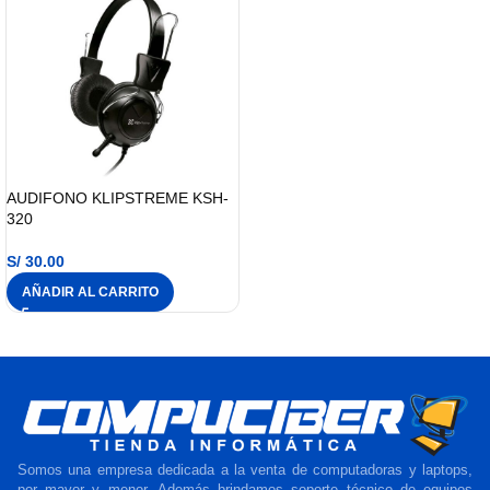
AUDIFONO KLIPSTREME KSH-
320
S/
30.00
AÑADIR AL CARRITO
Somos una empresa dedicada a la venta de computadoras y laptops,
por mayor y menor. Además brindamos soporte técnico de equipos