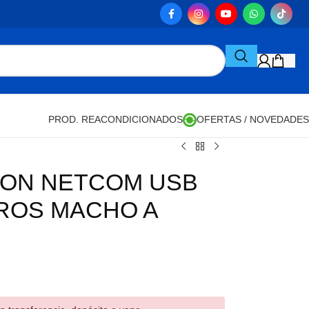
PROD. REACONDICIONADOS
OFERTAS / NOVEDADES
ION NETCOM USB
TROS MACHO A