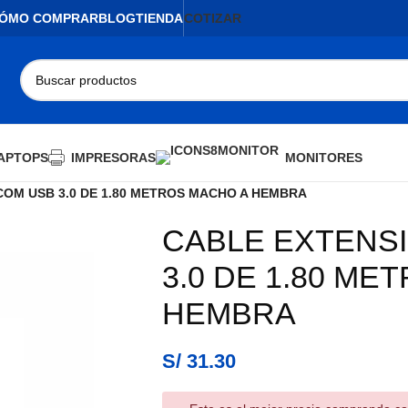
ÓMO COMPRAR
BLOG
TIENDA
COTIZAR
APTOPS
IMPRESORAS
MONITORES
OM USB 3.0 DE 1.80 METROS MACHO A HEMBRA
CABLE EXTENS
3.0 DE 1.80 ME
HEMBRA
S/
31.30