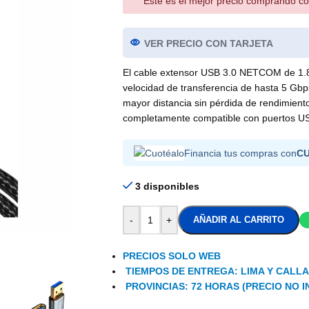
Este es el mejor precio comprando co
VER PRECIO CON TARJETA
El cable extensor USB 3.0 NETCOM de 1.8
velocidad de transferencia de hasta 5 Gbps
mayor distancia sin pérdida de rendimien
completamente compatible con puertos U
Financia tus compras con
C
3 disponibles
-
+
AÑADIR AL CARRITO
PRECIOS SOLO WEB
TIEMPOS DE ENTREGA: LIMA Y CALLAO
PROVINCIAS: 72 HORAS (PRECIO NO I