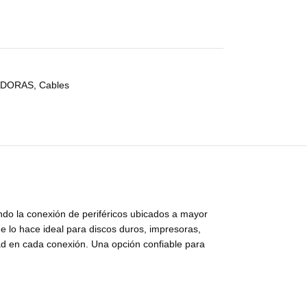
ADORAS
,
Cables
ndo la conexión de periféricos ubicados a mayor
 lo hace ideal para discos duros, impresoras,
dad en cada conexión. Una opción confiable para