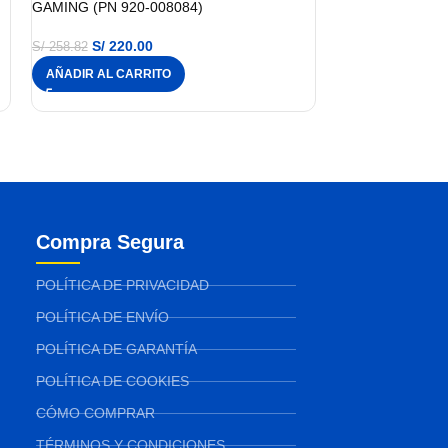
GAMING (PN 920-008084)
S/
220.00
S/
258.82
AÑADIR AL CARRITO
Compra Segura
POLÍTICA DE PRIVACIDAD
POLÍTICA DE ENVÍO
POLÍTICA DE GARANTÍA
POLÍTICA DE COOKIES
CÓMO COMPRAR
TÉRMINOS Y CONDICIONES