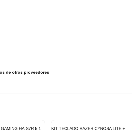
tos de otros proveedores
GAMING HA-S7R 5.1
KIT TECLADO RAZER CYNOSA LITE +