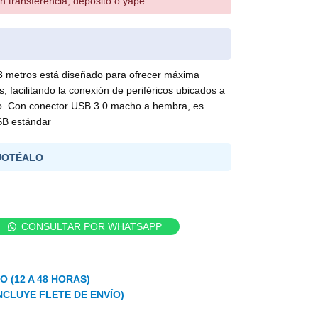
n transferencia, depósito o yape.
 metros está diseñado para ofrecer máxima
, facilitando la conexión de periféricos ubicados a
to. Con conector USB 3.0 macho a hembra, es
SB estándar
UOTÉALO
CONSULTAR POR WHATSAPP
 (12 A 48 HORAS)
NCLUYE FLETE DE ENVÍO)