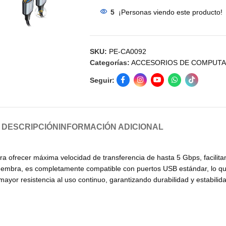
5
¡Personas viendo este producto!
SKU:
PE-CA0092
Categorías:
ACCESORIOS DE COMPUT
Seguir:
DESCRIPCIÓN
INFORMACIÓN ADICIONAL
a ofrecer máxima velocidad de transferencia de hasta 5 Gbps, facilita
hembra, es completamente compatible con puertos USB estándar, lo que
mayor resistencia al uso continuo, garantizando durabilidad y estabili