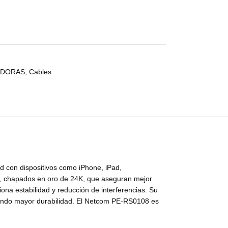
ADORAS
,
Cables
ad con dispositivos como iPhone, iPad,
a, chapados en oro de 24K, que aseguran mejor
ona estabilidad y reducción de interferencias. Su
ntizando mayor durabilidad. El Netcom PE-RS0108 es