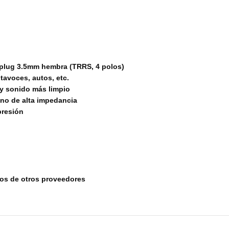
iplug 3.5mm hembra (TRRS, 4 polos)
ltavoces, autos, etc.
y sonido más limpio
eno de alta impedancia
presión
tos de otros proveedores