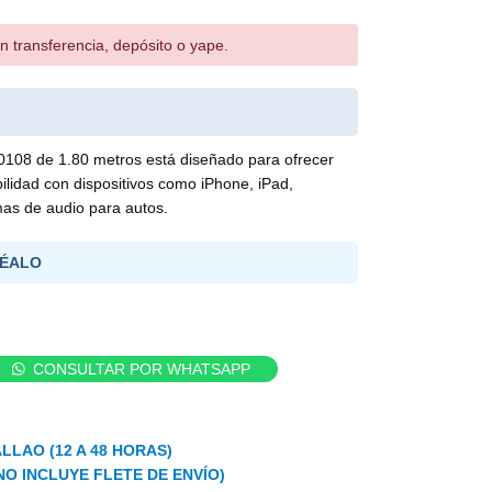
n transferencia, depósito o yape.
0108 de 1.80 metros está diseñado para ofrecer
ilidad con dispositivos como iPhone, iPad,
mas de audio para autos.
ÉALO
CONSULTAR POR WHATSAPP
LLAO (12 A 48 HORAS)
NO INCLUYE FLETE DE ENVÍO)