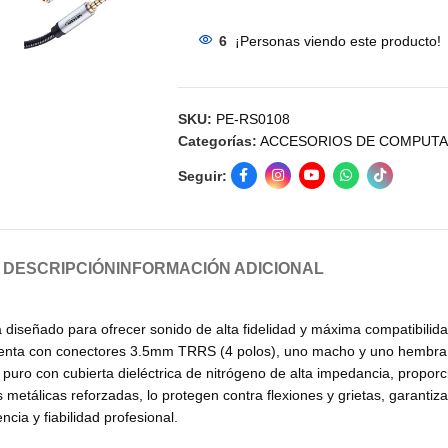
6
¡Personas viendo este producto!
SKU:
PE-RS0108
Categorías:
ACCESORIOS DE COMPUT
Seguir:
DESCRIPCIÓN
INFORMACIÓN ADICIONAL
 diseñado para ofrecer sonido de alta fidelidad y máxima compatibilid
 Cuenta con conectores 3.5mm TRRS (4 polos), uno macho y uno hembr
uro con cubierta dieléctrica de nitrógeno de alta impedancia, proporci
asas metálicas reforzadas, lo protegen contra flexiones y grietas, gara
ncia y fiabilidad profesional.