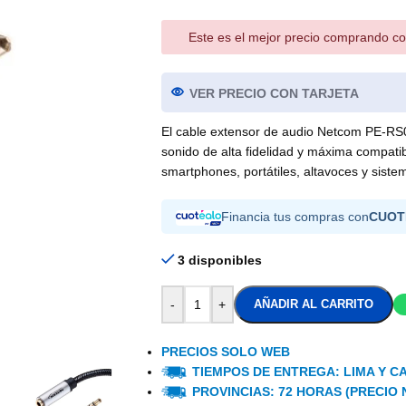
Este es el mejor precio comprando co
VER PRECIO CON TARJETA
El cable extensor de audio Netcom PE-RS
sonido de alta fidelidad y máxima compatib
smartphones, portátiles, altavoces y siste
Financia tus compras con
CUOT
3 disponibles
-
+
AÑADIR AL CARRITO
PRECIOS SOLO WEB
TIEMPOS DE ENTREGA: LIMA Y CA
PROVINCIAS: 72 HORAS (PRECIO 