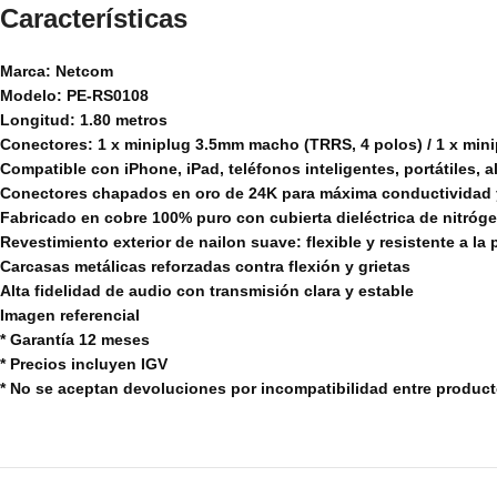
Características
Marca: Netcom
Modelo: PE-RS0108
Longitud: 1.80 metros
Conectores: 1 x miniplug 3.5mm macho (TRRS, 4 polos) / 1 x min
Compatible con iPhone, iPad, teléfonos inteligentes, portátiles, a
Conectores chapados en oro de 24K para máxima conductividad 
Fabricado en cobre 100% puro con cubierta dieléctrica de nitróg
Revestimiento exterior de nailon suave: flexible y resistente a la 
Carcasas metálicas reforzadas contra flexión y grietas
Alta fidelidad de audio con transmisión clara y estable
Imagen referencial
* Garantía 12 meses
* Precios incluyen IGV
* No se aceptan devoluciones por incompatibilidad entre produc