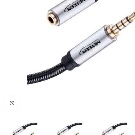
Click para ampliar