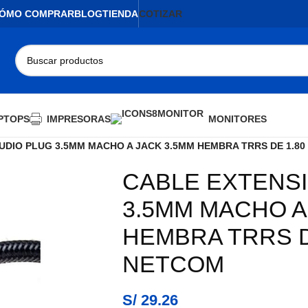
ÓMO COMPRAR
BLOG
TIENDA
COTIZAR
PTOPS
IMPRESORAS
MONITORES
UDIO PLUG 3.5MM MACHO A JACK 3.5MM HEMBRA TRRS DE 1.80
CABLE EXTENSI
3.5MM MACHO A
HEMBRA TRRS D
NETCOM
S/
29.26