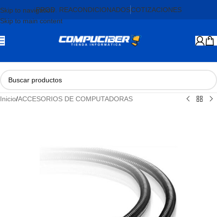
PROD. REACONDICIONADOS
COTIZACIONES
Skip to navigation
Skip to main content
Inicio
/
ACCESORIOS DE COMPUTADORAS