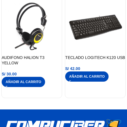
AUDIFONO HALION T3
TECLADO LOGITECH K120 USB
YELLOW
S/
42.00
S/
30.00
AÑADIR AL CARRITO
AÑADIR AL CARRITO