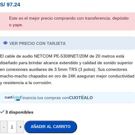
S/
97.24
Este es el mejor precio comprando con transferencia, depósito
o yape.
VER PRECIO CON TARJETA
El cable de audio NETCOM PE-5308NET/20M de 20 metros está
diseñado para brindar alcance extendido y calidad de sonido superior
en conexiones auxiliares de 3.5mm TRS (3 polos). Sus conectores
macho-macho chapados en oro de 24K aseguran mejor conductividad
y resistencia a la corrosión.
Financia tus compras con
CUOTÉALO
3 disponibles
-
+
AÑADIR AL CARRITO