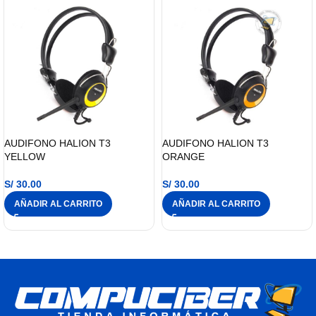
AUDIFONO HALION T3
AUDIFONO HALION T3
YELLOW
ORANGE
S/
30.00
S/
30.00
AÑADIR AL CARRITO
AÑADIR AL CARRITO