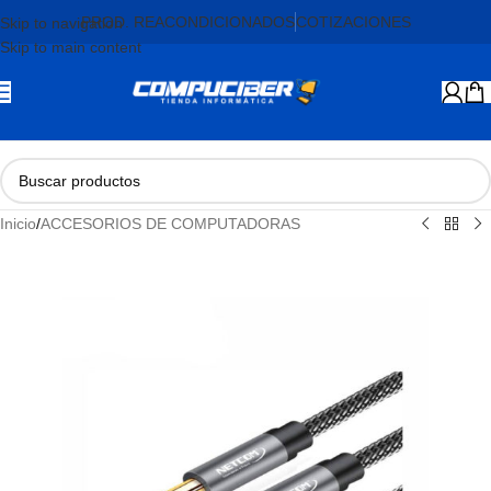
PROD. REACONDICIONADOS
COTIZACIONES
Skip to navigation
Skip to main content
Inicio
/
ACCESORIOS DE COMPUTADORAS