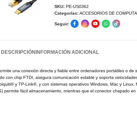
SKU:
PE-US0362
Categorías:
ACCESORIOS DE COMPUT
Seguir:
DESCRIPCIÓN
INFORMACIÓN ADICIONAL
rmite una conexión directa y fiable entre ordenadores portátiles o de
pado con chip FTDI, asegura comunicación estable y soporta velocidad
quiti® y TP-Link®, y con sistemas operativos Windows, Mac y Linux, f
WG) permite fácil almacenamiento, mientras que el conector chapado e