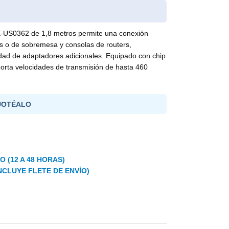
US0362 de 1,8 metros permite una conexión
les o de sobremesa y consolas de routers,
sidad de adaptadores adicionales. Equipado con chip
orta velocidades de transmisión de hasta 460
UOTÉALO
 (12 A 48 HORAS)
NCLUYE FLETE DE ENVÍO)