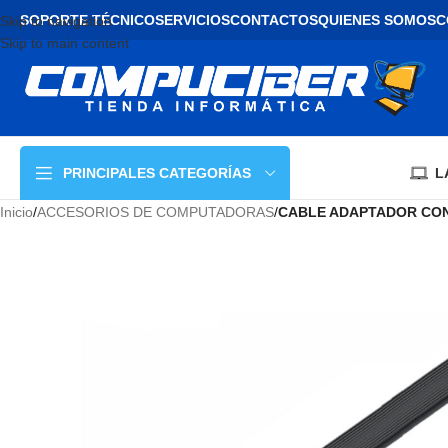
SOPORTE TÉCNICO
SERVICIOS
CONTACTOS
QUIENES SOMOS
C
Skip to navigation
Skip to main content
L
PRINCIPALES CATEGORÍAS
Inicio
/
ACCESORIOS DE COMPUTADORAS
/
CABLE ADAPTADOR CONS