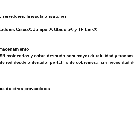
servidores, firewalls o switches
tadores Cisco®, Juniper®, Ubiquiti® y TP-Link®
almacenamiento
 SR moldeados y cobre desnudo para mayor durabilidad y transmi
e red desde ordenador portátil o de sobremesa, sin necesidad d
tos de otros proveedores