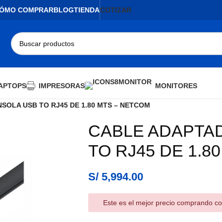
ÓMO COMPRAR
BLOG
TIENDA
COTIZAR
APTOPS
IMPRESORAS
MONITORES
OLA USB TO RJ45 DE 1.80 MTS – NETCOM
CABLE ADAPTA
AGOTADO
TO RJ45 DE 1.8
S/
5,994.00
Este es el mejor precio comprando co