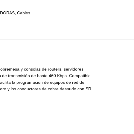
ADORAS
,
Cables
 sobremesa y consolas de routers, servidores,
es de transmisión de hasta 460 Kbps. Compatible
acilita la programación de equipos de red de
n oro y los conductores de cobre desnudo con SR