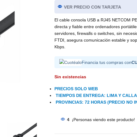
VER PRECIO CON TARJETA
El cable consola USB a RJ45 NETCOM PE-
directa y fiable entre ordenadores portáti
servidores, firewalls o switches, sin nece
FTDI, asegura comunicación estable y sop
Kbps.
Financia tus compras con
C
Sin existencias
PRECIOS SOLO WEB
TIEMPOS DE ENTREGA: LIMA Y CALLAO
PROVINCIAS: 72 HORAS (PRECIO NO I
4
¡Personas viendo este producto!