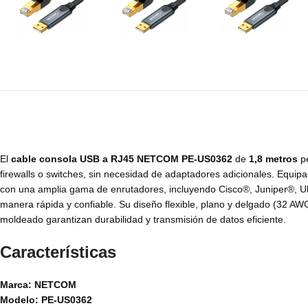
El
cable consola USB a RJ45 NETCOM PE-US0362
de
1,8 metros
pe
firewalls o switches, sin necesidad de adaptadores adicionales. Equi
con una amplia gama de enrutadores, incluyendo Cisco®, Juniper®, Ubi
manera rápida y confiable. Su diseño flexible, plano y delgado (32 A
moldeado garantizan durabilidad y transmisión de datos eficiente.
Características
Marca: NETCOM
Modelo: PE-US0362