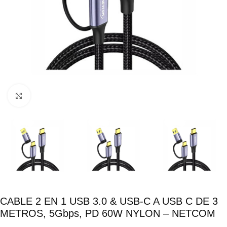
Click para ampliar
CABLE 2 EN 1 USB 3.0 & USB-C A USB C DE 3
METROS, 5Gbps, PD 60W NYLON – NETCOM