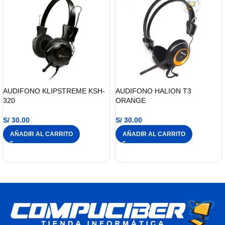
AUDIFONO KLIPSTREME KSH-
AUDIFONO HALION T3
320
ORANGE
S/
30.00
S/
30.00
AÑADIR AL CARRITO
AÑADIR AL CARRITO