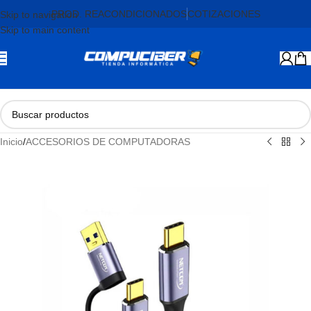
PROD. REACONDICIONADOS
COTIZACIONES
Skip to navigation
Skip to main content
Inicio
/
ACCESORIOS DE COMPUTADORAS