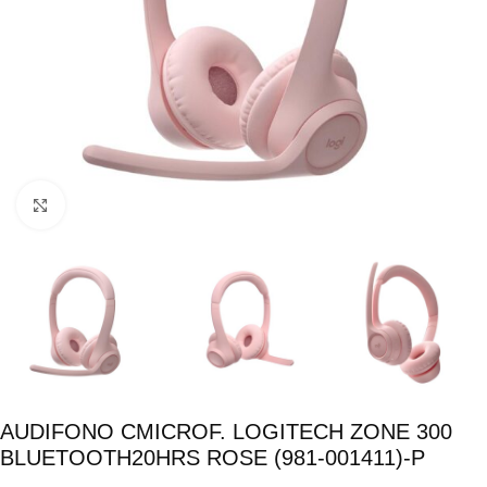
Click para ampliar
AUDIFONO CMICROF. LOGITECH ZONE 300
BLUETOOTH20HRS ROSE (981-001411)-P