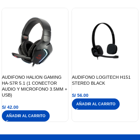
AUDIFONO HALION GAMING
AUDIFONO LOGITECH H151
HA-S7R 5.1 (1 CONECTOR
STEREO BLACK
AUDIO Y MICROFONO 3.5MM +
USB)
S/
56.00
AÑADIR AL CARRITO
S/
42.00
AÑADIR AL CARRITO